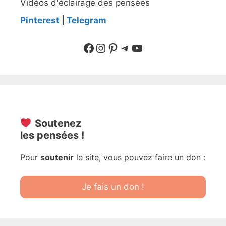
Vidéos d'éclairage des pensées
Pinterest
|
Telegram
Suivre sur Facebook
Suivre sur Instagram
Pinterest
Sur Telegram
YouTube
Soutenez
les pensées !
Pour
soutenir
le site, vous pouvez faire un don :
Je fais un don !