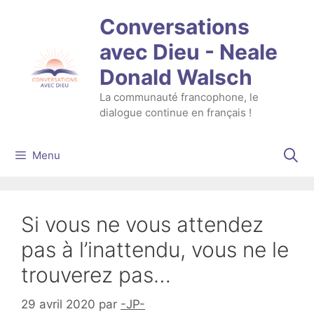
Aller
Conversations
au
contenu
avec Dieu - Neale
Donald Walsch
La communauté francophone, le
dialogue continue en français !
Menu
Si vous ne vous attendez
pas à l’inattendu, vous ne le
trouverez pas…
29 avril 2020
par
-JP-