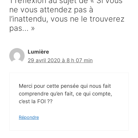
1 réflexion au sujet de « Si vous
ne vous attendez pas à
l’inattendu, vous ne le trouverez
pas… »
Lumière
29 avril 2020 à 8 h 07 min
Merci pour cette pensée qui nous fait
comprendre qu’en fait, ce qui compte,
c’est la FOI ??
Répondre