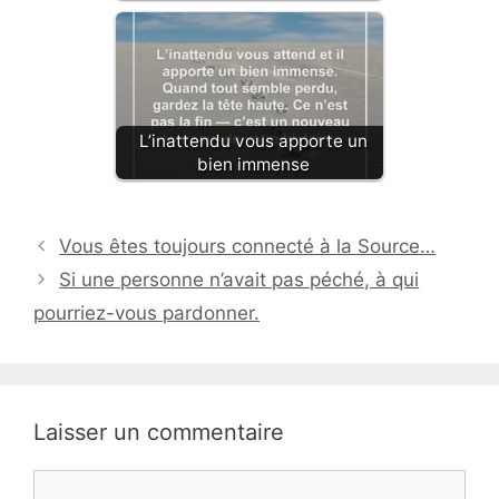
L’inattendu vous apporte un
bien immense
Vous êtes toujours connecté à la Source…
Si une personne n’avait pas péché, à qui
pourriez-vous pardonner.
Laisser un commentaire
Commentaire