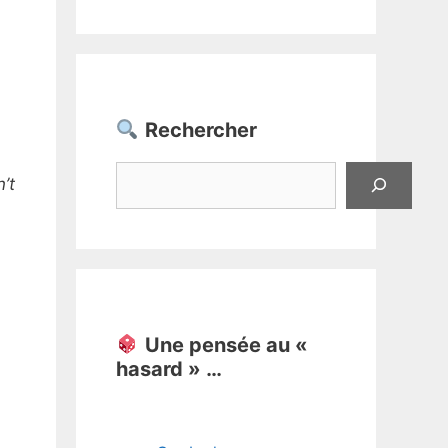
Rechercher
Rechercher
’t
Une pensée au «
hasard » …