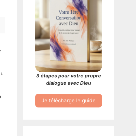
e
au
3 étapes pour votre propre
dialogue avec Dieu
n
Je télécharge le guide