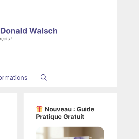
e Donald Walsch
çais !
ormations
Nouveau : Guide
Pratique Gratuit