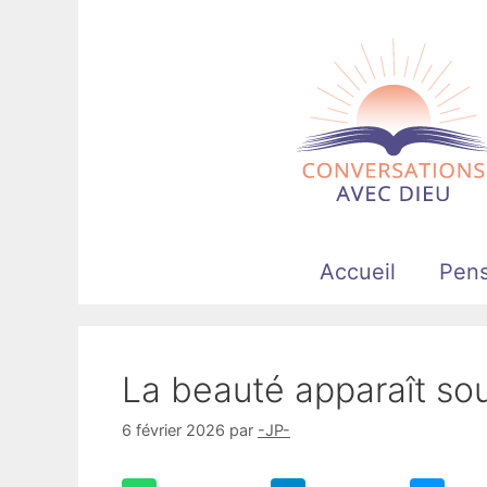
Aller
au
contenu
Accueil
Pen
La beauté apparaît s
6 février 2026
par
-JP-