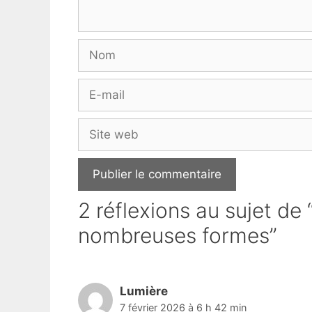
Nom
E-
mail
Site
web
2 réflexions au sujet de
nombreuses formes”
Lumière
7 février 2026 à 6 h 42 min