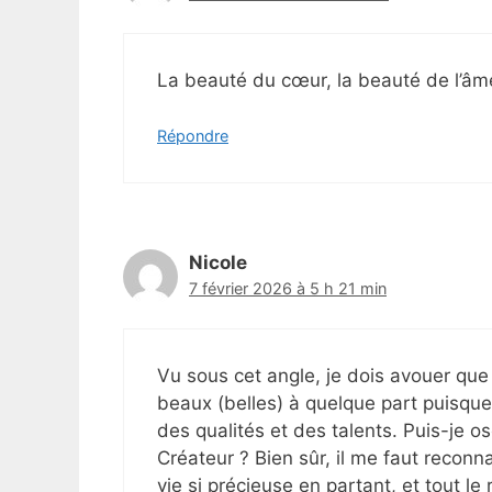
La beauté du cœur, la beauté de l’âme
Répondre
Nicole
7 février 2026 à 5 h 21 min
Vu sous cet angle, je dois avouer que
beaux (belles) à quelque part puisque
des qualités et des talents. Puis-je o
Créateur ? Bien sûr, il me faut reconna
vie si précieuse en partant, et tout l