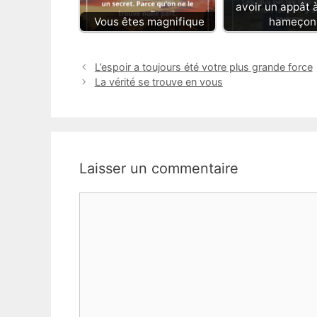
avoir un appât 
Vous êtes magnifique
hameçon
L’espoir a toujours été votre plus grande force
La vérité se trouve en vous
Laisser un commentaire
Commentaire