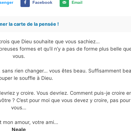
senger
Facebook
Email
er la carte de la pensée !
e crois que Dieu souhaite que vous sachiez…
euses formes et qu’il n’y a pas de forme plus belle qu
vous.
is, sans rien changer… vous êtes beau. Suffisamment be
ouper le souffle à Dieu.
evriez y croire. Vous devriez. Comment puis-je croire e
ôtre ? C’est pour moi que vous devez y croire, pas pour
vous…
t mon amour, votre ami…
Neale