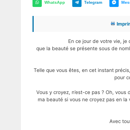
WhatsApp
Telegram
Mes
Imprim
En ce jour de votre vie, j
que la beauté se présente sous de nombr
Telle que vous êtes, en cet instant préc
pour c
Vous y croyez, n’est-ce pas ? Oh, vous d
ma beauté si vous ne croyez pas en la v
Avec tou