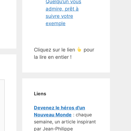
Quelqu’un vous
admire, prêt à
suivre votre
exemple
Cliquez sur le lien
pour
la lire en entier !
Liens
Devenez le héros d'un
Nouveau Monde
: chaque
semaine, un article inspirant
par Jean-Philippe