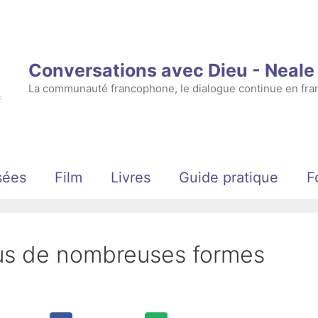
Conversations avec Dieu - Neal
La communauté francophone, le dialogue continue en fran
sées
Film
Livres
Guide pratique
F
ous de nombreuses formes