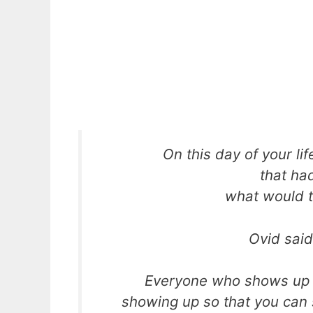
On this day of your li
that ha
what would t
Ovid said
Everyone who shows up i
showing up so that you can