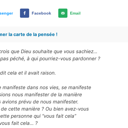
senger
Facebook
Email
er la carte de la pensée !
e crois que Dieu souhaite que vous sachiez…
 pas péché, à qui pourriez-vous pardonner ?
it cela et il avait raison.
 manifeste dans nos vies, se manifeste
sions nous manifester de la manière
s avions prévu de nous manifester.
de cette manière ? Ou bien avez-vous
ette personne qui “vous fait cela”
vous fait cela… ?