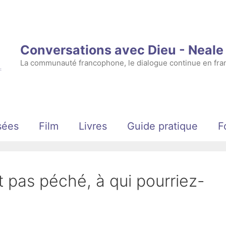
Conversations avec Dieu - Neal
La communauté francophone, le dialogue continue en fran
sées
Film
Livres
Guide pratique
F
t pas péché, à qui pourriez-