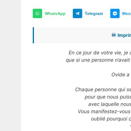
WhatsApp
Telegram
Mes
Imprim
En ce jour de votre vie, j
que si une personne n’avait
Ovide a d
Chaque personne qui se
pour que nous puis
avec laquelle nou
Vous manifestez-vous 
oublié pourquoi c