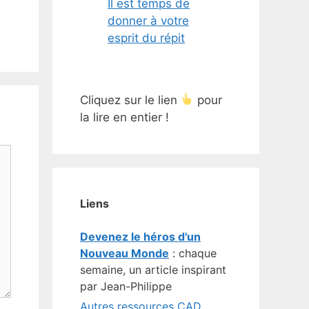
Il est temps de
donner à votre
esprit du répit
Cliquez sur le lien
pour
la lire en entier !
Liens
Devenez le héros d'un
Nouveau Monde
: chaque
semaine, un article inspirant
par Jean-Philippe
Autres ressources CAD