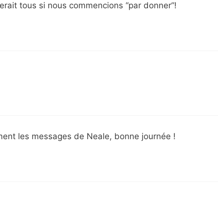
rait tous si nous commencions “par donner”!
ement les messages de Neale, bonne journée !