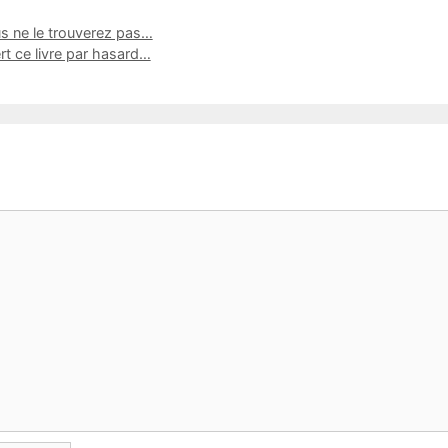
us ne le trouverez pas…
t ce livre par hasard…