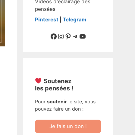
Vidéos d'éclairage des
pensées
Pinterest
|
Telegram
Suivre sur Facebook
Suivre sur Instagram
Pinterest
Sur Telegram
YouTube
Soutenez
les pensées !
Pour
soutenir
le site, vous
pouvez faire un don :
Je fais un don !