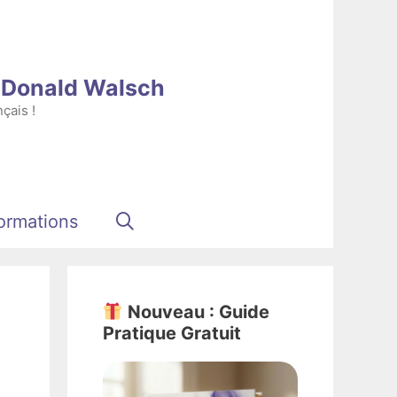
e Donald Walsch
çais !
ormations
Nouveau : Guide
Pratique Gratuit