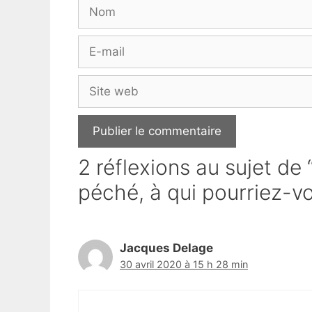
Nom
E-
mail
Site
web
2 réflexions au sujet de
péché, à qui pourriez-v
Jacques Delage
30 avril 2020 à 15 h 28 min