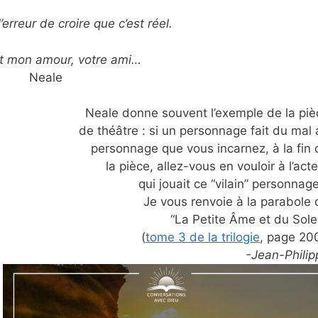
’erreur de croire que c’est réel.
t mon amour, votre ami…
Neale
Neale donne souvent l’exemple de la piè
de théâtre : si un personnage fait du mal 
personnage que vous incarnez, à la fin 
la pièce, allez-vous en vouloir à l’act
qui jouait ce “vilain” personnag
Je vous renvoie à la parabole 
“La Petite Âme et du Solei
(
tome 3 de la trilogie
, page 200
-Jean-Philip