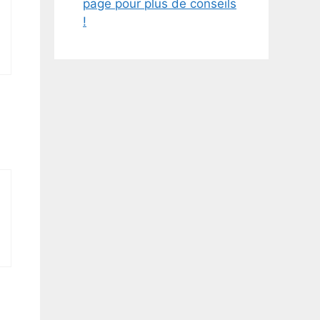
page pour plus de conseils
!