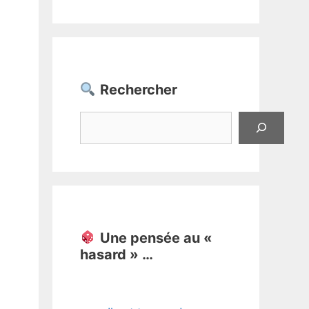
Rechercher
Rechercher
Une pensée au «
hasard » …