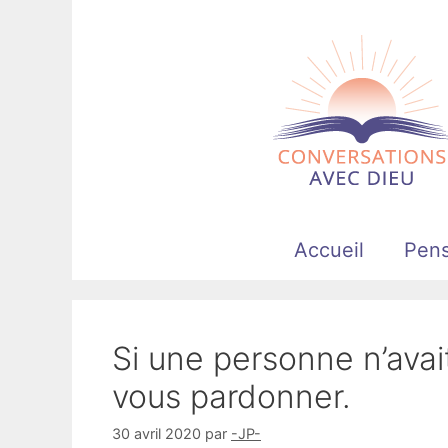
Aller
au
contenu
Accueil
Pen
Si une personne n’avai
vous pardonner.
30 avril 2020
par
-JP-