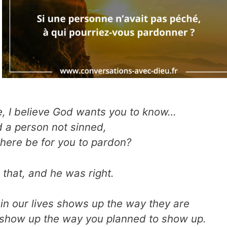
fe, I believe God wants you to know…
d a person not sinned,
here be for you to pardon?
 that, and he was right.
n our lives shows up the way they are
 show up the way you planned to show up.