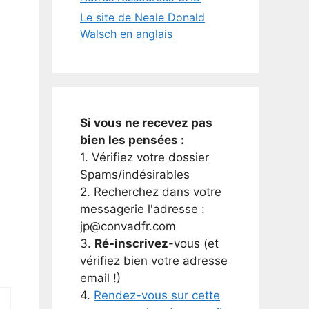
Le site de Neale Donald
Walsch en anglais
Si vous ne recevez pas
bien les pensées :
1. Vérifiez votre dossier
Spams/indésirables
2. Recherchez dans votre
messagerie l'adresse :
jp@convadfr.com
3.
Ré-inscrivez
-vous (et
vérifiez bien votre adresse
email !)
4.
Rendez-vous sur cette