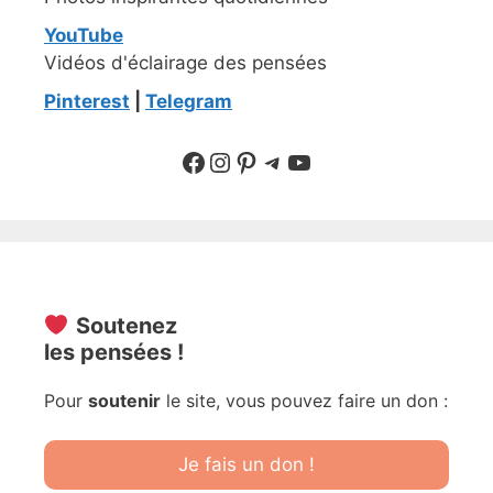
YouTube
Vidéos d'éclairage des pensées
Pinterest
|
Telegram
Suivre sur Facebook
Suivre sur Instagram
Pinterest
Sur Telegram
YouTube
Soutenez
les pensées !
Pour
soutenir
le site, vous pouvez faire un don :
Je fais un don !