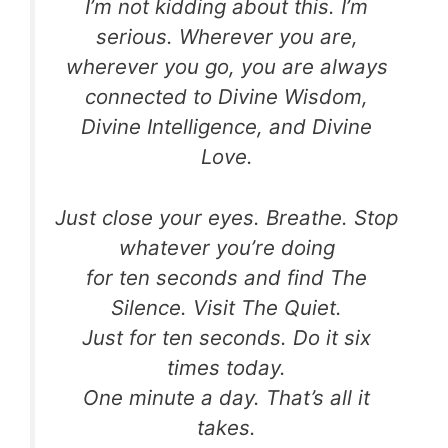
I’m not kidding about this. I’m
serious. Wherever you are,
wherever you go, you are always
connected to Divine Wisdom,
Divine Intelligence, and Divine
Love.
Just close your eyes. Breathe. Stop
whatever you’re doing
for ten seconds and find The
Silence. Visit The Quiet.
Just for ten seconds. Do it six
times today.
One minute a day. That’s all it
takes.