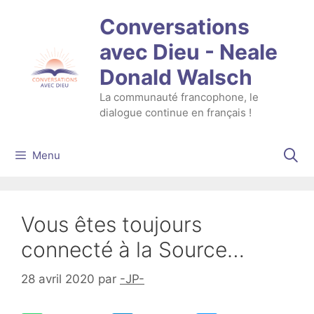
Aller
Conversations
au
contenu
avec Dieu - Neale
Donald Walsch
La communauté francophone, le
dialogue continue en français !
Menu
Vous êtes toujours
connecté à la Source…
28 avril 2020
par
-JP-