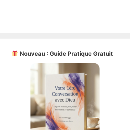
Nouveau : Guide Pratique Gratuit