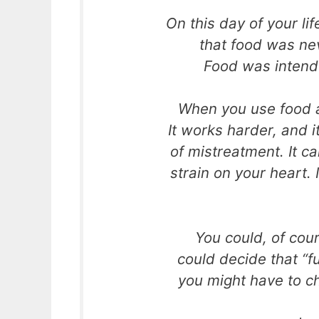
On this day of your li
that food was ne
Food was intend
When you use food as
It works harder, and it
of mistreatment. It c
strain on your heart. 
You could, of cou
could decide that “f
you might have to c