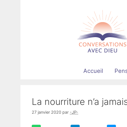
Aller
au
contenu
Accueil
Pen
La nourriture n’a jama
27 janvier 2020
par
-JP-