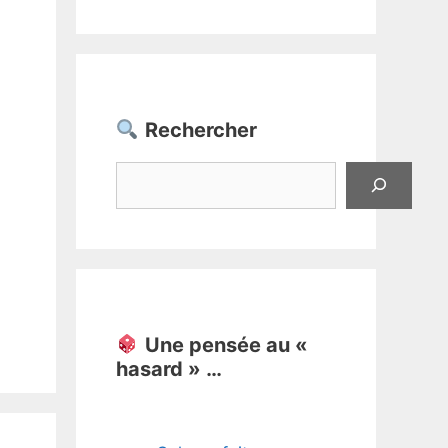
Rechercher
Rechercher
Une pensée au «
hasard » …