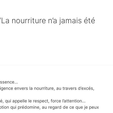
“La nourriture n’a jamais été
’essence…
gence envers la nourriture, au travers d’excés,
, qui appelle le respect, force l’attention…
eption qui prédomine, au regard de ce que je peux