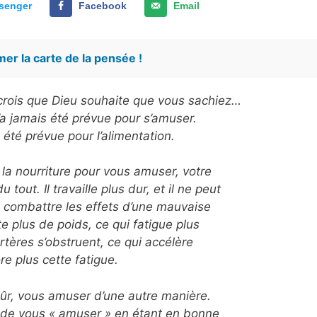
senger
Facebook
Email
er la carte de la pensée !
e crois que Dieu souhaite que vous sachiez…
n’a jamais été prévue pour s’amuser.
 été prévue pour l’alimentation.
 la nourriture pour vous amuser, votre
tout. Il travaille plus dur, et il ne peut
 combattre les effets d’une mauvaise
te plus de poids, ce qui fatigue plus
rtères s’obstruent, ce qui accélère
re plus cette fatigue.
sûr, vous amuser d’une autre manière.
 de vous « amuser » en étant en bonne