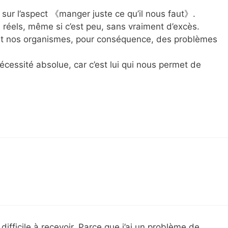
 sur l’aspect 《manger juste ce qu’il nous faut》.
éels, même si c’est peu, sans vraiment d’excès.
t nos organismes, pour conséquence, des problèmes
écessité absolue, car c’est lui qui nous permet de
difficile à recevoir. Parce que j’ai un problème de