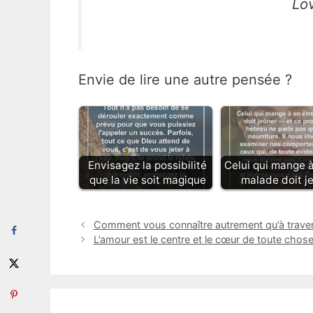
Lo
Envie de lire une autre pensée ?
Envisagez la possibilité
Celui qui mange à
que la vie soit magique
malade doit j
Comment vous connaître autrement qu’à travers
L’amour est le centre et le cœur de toute chos