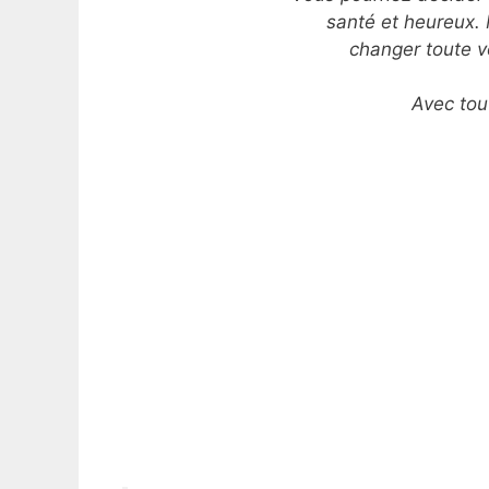
santé et heureux. 
changer toute vo
Avec tou