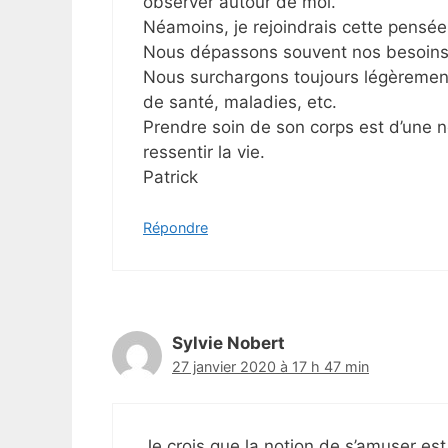
observer autour de moi.
Néamoins, je rejoindrais cette pensée
Nous dépassons souvent nos besoins r
Nous surchargons toujours légèremen
de santé, maladies, etc.
Prendre soin de son corps est d’une n
ressentir la vie.
Patrick
Répondre
Sylvie Nobert
27 janvier 2020 à 17 h 47 min
Je crois que la notion de s’amuser est 