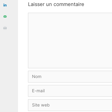
Laisser un commentaire
Commentaire
Nom
E-
mail
Site
web