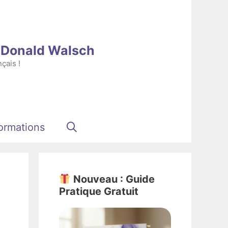
e Donald Walsch
çais !
ormations
Nouveau : Guide
Pratique Gratuit