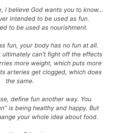
fe, I believe God wants you to know…
ver intended to be used as fun.
ed to be used as nourishment.
 fun, your body has no fun at all.
 ultimately can’t fight off the effects
arries more weight, which puts more
Its arteries get clogged, which does
the same.
rse, define fun another way. You
un” is being healthy and happy. But
hange your whole idea about food.