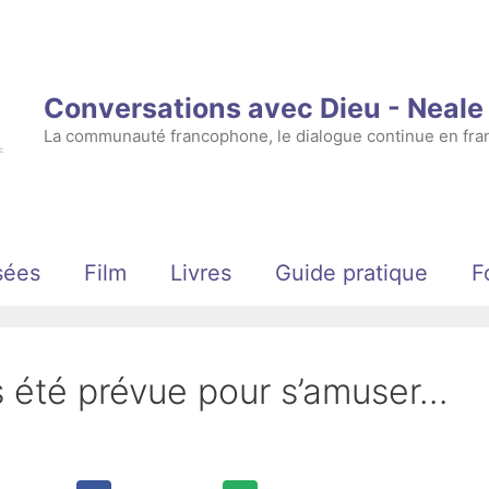
Conversations avec Dieu - Neal
La communauté francophone, le dialogue continue en fran
sées
Film
Livres
Guide pratique
F
is été prévue pour s’amuser…