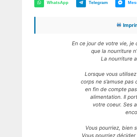
WhatsApp
Telegram
Mes
Imprim
En ce jour de votre vie, j
que la nourriture 
La nourriture a
Lorsque vous utilisez
corps ne s’amuse pas du 
en fin de compte pas
alimentation. Il por
votre coeur. Ses a
enco
Vous pourriez, bien 
Vous pourriez décider