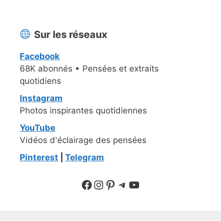
Sur les réseaux
Facebook
68K abonnés • Pensées et extraits
quotidiens
Instagram
Photos inspirantes quotidiennes
YouTube
Vidéos d'éclairage des pensées
Pinterest
|
Telegram
Suivre sur Facebook
Suivre sur Instagram
Pinterest
Sur Telegram
YouTube