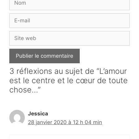
E-
mail
Site
web
3 réflexions au sujet de “L’amour
est le centre et le cœur de toute
chose…”
Jessica
28 janvier 2020 à 12 h 04 min