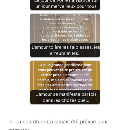
Le jour de votre naissance fut
un jour merveilleux pour tous
L’amour tolère les faiblesses, les
erreurs et les…
L'amour se manifeste parfois
dans les choses que…
La nourriture n’a jamais été prévue pour