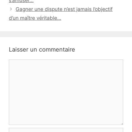
s’amuser…
Gagner une dispute n’est jamais l’objectif
d’un maître véritable…
Laisser un commentaire
Commentaire
Nom