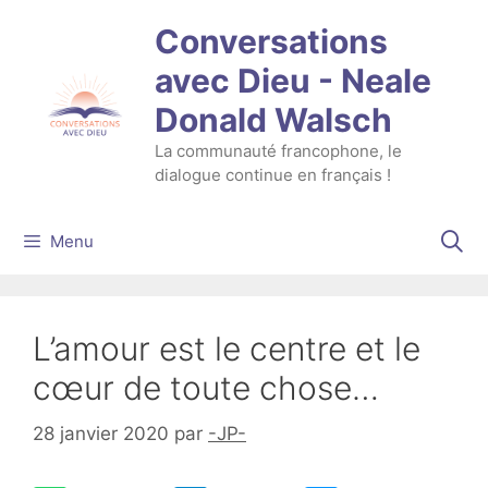
Aller
Conversations
au
contenu
avec Dieu - Neale
Donald Walsch
La communauté francophone, le
dialogue continue en français !
Menu
L’amour est le centre et le
cœur de toute chose…
28 janvier 2020
par
-JP-