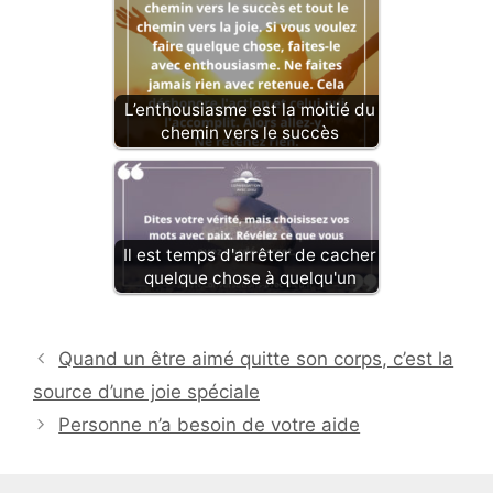
L’enthousiasme est la moitié du
chemin vers le succès
Il est temps d'arrêter de cacher
quelque chose à quelqu'un
Quand un être aimé quitte son corps, c’est la
source d’une joie spéciale
Personne n’a besoin de votre aide