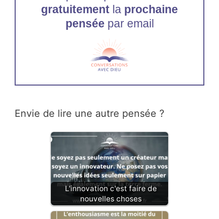
gratuitement
la
prochaine
pensée
par email
Envie de lire une autre pensée ?
L'innovation c'est faire de
nouvelles choses