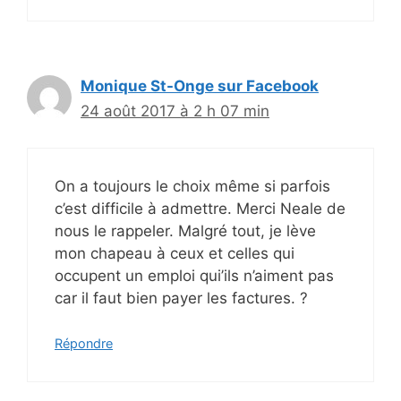
Monique St-Onge sur Facebook
24 août 2017 à 2 h 07 min
On a toujours le choix même si parfois
c’est difficile à admettre. Merci Neale de
nous le rappeler. Malgré tout, je lève
mon chapeau à ceux et celles qui
occupent un emploi qui’ils n’aiment pas
car il faut bien payer les factures. ?
Répondre