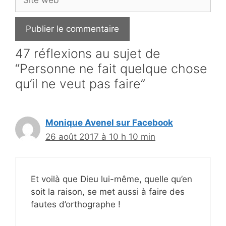
web
47 réflexions au sujet de
“Personne ne fait quelque chose
qu’il ne veut pas faire”
Monique Avenel sur Facebook
26 août 2017 à 10 h 10 min
Et voilà que Dieu lui-même, quelle qu’en
soit la raison, se met aussi à faire des
fautes d’orthographe !