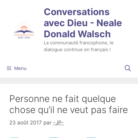
Aller
Conversations
au
contenu
avec Dieu - Neale
Donald Walsch
La communauté francophone, le
dialogue continue en français !
Menu
Personne ne fait quelque
chose qu’il ne veut pas faire
23 août 2017
par
-JP-