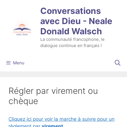
Aller
Conversations
au
contenu
avec Dieu - Neale
Donald Walsch
La communauté francophone, le
dialogue continue en français !
Menu
Régler par virement ou
chèque
Cliquez ici pour voir la marche à suivre pour un
règlement par
virement