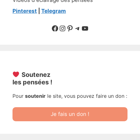
Vidéos d'éclairage des pensées
Pinterest
|
Telegram
Suivre sur Facebook
Suivre sur Instagram
Pinterest
Sur Telegram
YouTube
Soutenez
les pensées !
Pour
soutenir
le site, vous pouvez faire un don :
Je fais un don !