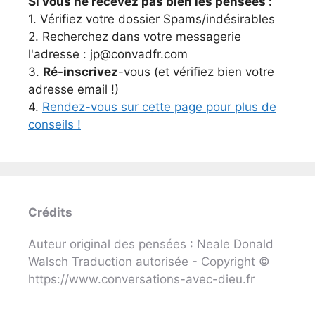
Si vous ne recevez pas bien les pensées :
1. Vérifiez votre dossier Spams/indésirables
2. Recherchez dans votre messagerie
l'adresse : jp@convadfr.com
3.
Ré-inscrivez
-vous (et vérifiez bien votre
adresse email !)
4.
Rendez-vous sur cette page pour plus de
conseils !
Crédits
Auteur original des pensées : Neale Donald
Walsch Traduction autorisée - Copyright ©
https://www.conversations-avec-dieu.fr