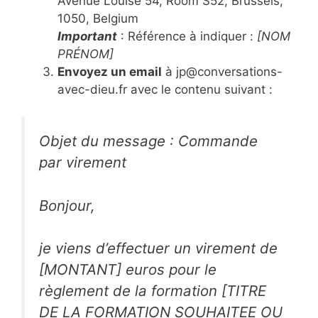
Avenue Louise 54, Room S52, Brussels,
1050, Belgium
Important
: Référence à indiquer :
[NOM
PRÉNOM]
Envoyez un email
à jp@conversations-
avec-dieu.fr avec le contenu suivant :
Objet du message
: Commande
par virement
Bonjour,
je viens d’effectuer un virement de
[MONTANT] euros pour le
règlement de la formation
[TITRE
DE LA FORMATION SOUHAITEE OU