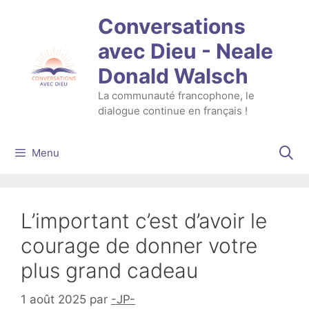
Aller
Conversations
au
contenu
avec Dieu - Neale
Donald Walsch
La communauté francophone, le
dialogue continue en français !
Menu
L’important c’est d’avoir le
courage de donner votre
plus grand cadeau
1 août 2025
par
-JP-