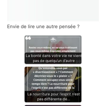
Envie de lire une autre pensée ?
La bonté dans votre vie ne vient
pas de quelqu’un d’autre
La nourriture pour l’esprit n’est
pas différente de…