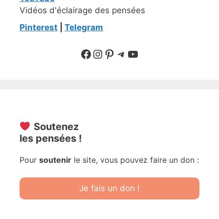
Vidéos d'éclairage des pensées
Pinterest
|
Telegram
Suivre sur Facebook
Suivre sur Instagram
Pinterest
Sur Telegram
YouTube
Soutenez
les pensées !
Pour
soutenir
le site, vous pouvez faire un don :
Je fais un don !