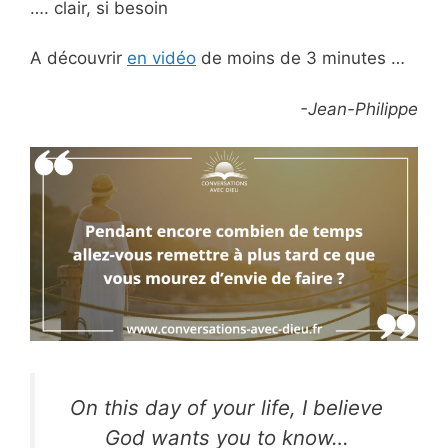
…. clair, si besoin
A découvrir
en vidéo
de moins de 3 minutes …
-Jean-Philippe
On this day of your life, I believe
God wants you to know…