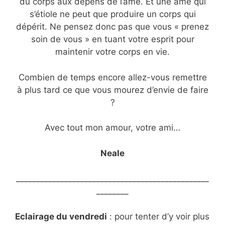
du corps aux dépens de l’âme. Et une âme qui
s’étiole ne peut que produire un corps qui
dépérit. Ne pensez donc pas que vous « prenez
soin de vous » en tuant votre esprit pour
maintenir votre corps en vie.
Combien de temps encore allez-vous remettre
à plus tard ce que vous mourez d’envie de faire
?
Avec tout mon amour, votre ami…
Neale
________________________________________________
________
Eclairage du vendredi
: pour tenter d’y voir plus