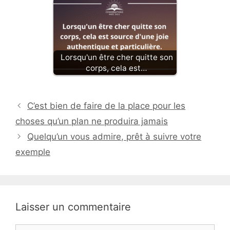
Lorsqu'un être cher quitte son
corps, cela est…
C’est bien de faire de la place pour les
choses qu’un plan ne produira jamais
Quelqu’un vous admire, prêt à suivre votre
exemple
Laisser un commentaire