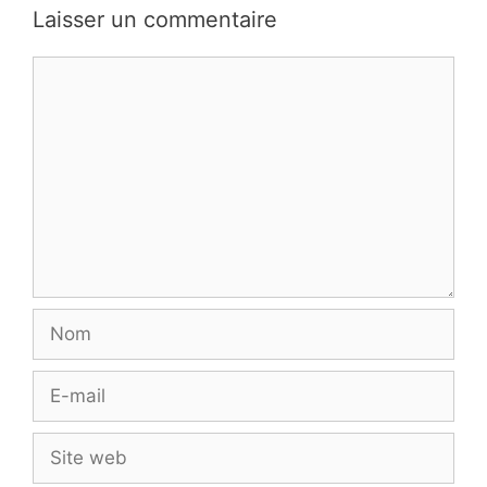
Laisser un commentaire
Commentaire
Nom
E-
mail
Site
web