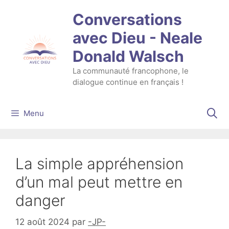
Aller
Conversations
au
contenu
avec Dieu - Neale
Donald Walsch
La communauté francophone, le
dialogue continue en français !
Menu
La simple appréhension
d’un mal peut mettre en
danger
12 août 2024
par
-JP-