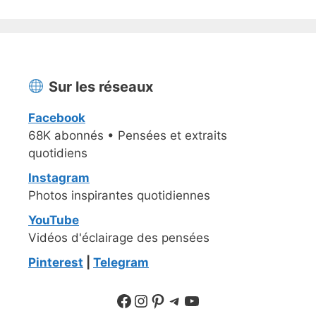
Sur les réseaux
Facebook
68K abonnés • Pensées et extraits
quotidiens
Instagram
Photos inspirantes quotidiennes
YouTube
Vidéos d'éclairage des pensées
Pinterest
|
Telegram
Suivre sur Facebook
Suivre sur Instagram
Pinterest
Sur Telegram
YouTube