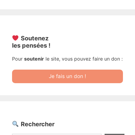
Soutenez
les pensées !
Pour
soutenir
le site, vous pouvez faire un don :
Je fais un don !
Rechercher