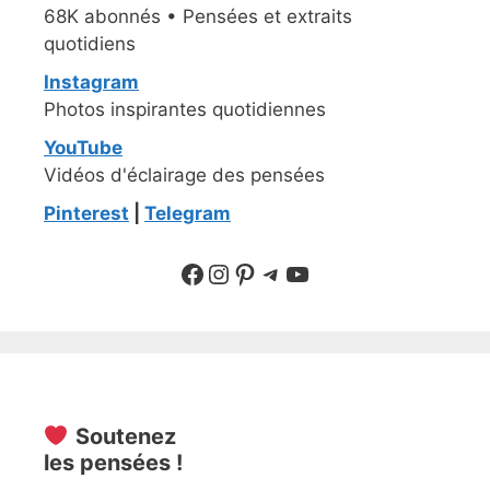
68K abonnés • Pensées et extraits
quotidiens
Instagram
Photos inspirantes quotidiennes
YouTube
Vidéos d'éclairage des pensées
Pinterest
|
Telegram
Suivre sur Facebook
Suivre sur Instagram
Pinterest
Sur Telegram
YouTube
Soutenez
les pensées !