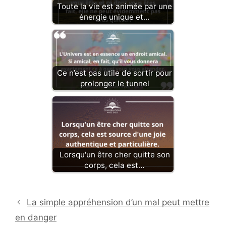
Toute la vie est animée par une
énergie unique et…
Ce n’est pas utile de sortir pour
prolonger le tunnel
Lorsqu'un être cher quitte son
corps, cela est…
La simple appréhension d’un mal peut mettre
en danger