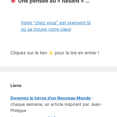
Une pensée au « hasard » …
Votre "chez vous" est vraiment là
où se trouve votre cœur
Cliquez sur le lien
pour la lire en entier !
Liens
Devenez le héros d'un Nouveau Monde
:
chaque semaine, un article inspirant par Jean-
Philippe