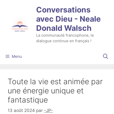
Aller
Conversations
au
contenu
avec Dieu - Neale
Donald Walsch
La communauté francophone, le
dialogue continue en français !
Menu
Toute la vie est animée par
une énergie unique et
fantastique
13 août 2024
par
-JP-