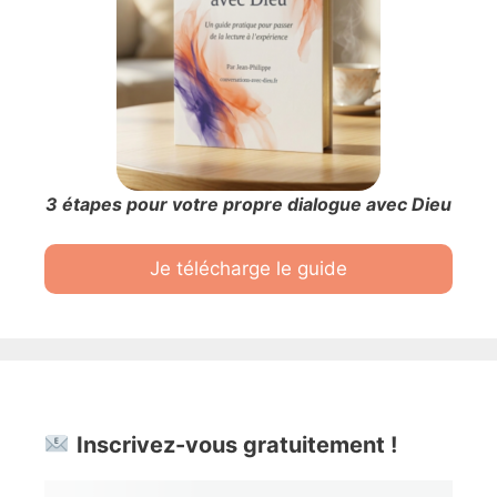
3 étapes pour votre propre dialogue avec Dieu
Je télécharge le guide
Inscrivez-vous gratuitement !