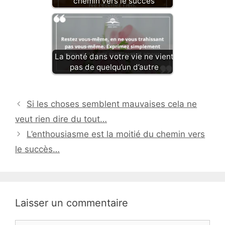
chemin vers le succès
La bonté dans votre vie ne vient
pas de quelqu’un d’autre
Si les choses semblent mauvaises cela ne
veut rien dire du tout…
L’enthousiasme est la moitié du chemin vers
le succès…
Laisser un commentaire