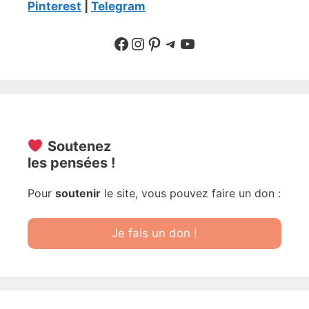
Pinterest
|
Telegram
Suivre sur Facebook
Suivre sur Instagram
Pinterest
Sur Telegram
YouTube
Soutenez
les pensées !
Pour
soutenir
le site, vous pouvez faire un don :
Je fais un don !