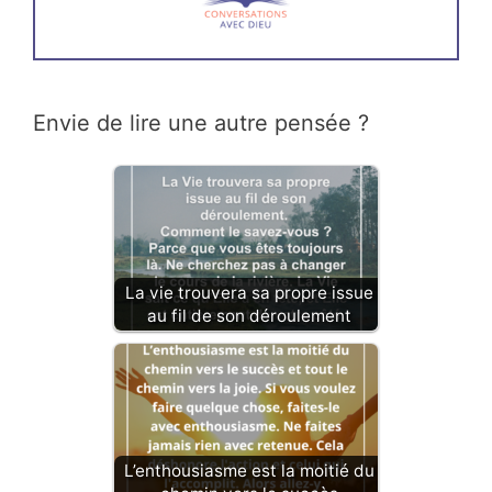
Envie de lire une autre pensée ?
La vie trouvera sa propre issue
au fil de son déroulement
L’enthousiasme est la moitié du