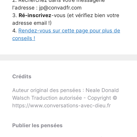
2. Recherchez dans votre messagerie
l'adresse : jp@convadfr.com
3.
Ré-inscrivez
-vous (et vérifiez bien votre
adresse email !)
4.
Rendez-vous sur cette page pour plus de
conseils !
Crédits
Auteur original des pensées : Neale Donald
Walsch Traduction autorisée - Copyright ©
https://www.conversations-avec-dieu.fr
Publier les pensées