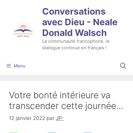
Aller
Conversations
au
contenu
avec Dieu - Neale
Donald Walsch
La communauté francophone, le
dialogue continue en français !
Menu
Votre bonté intérieure va
transcender cette journée…
12 janvier 2022
par
JP-