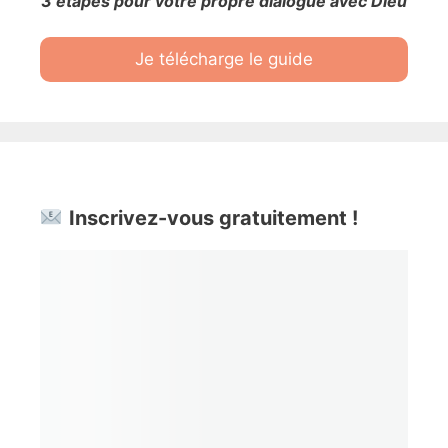
3 étapes pour votre propre dialogue avec Dieu
Je télécharge le guide
Inscrivez-vous gratuitement !