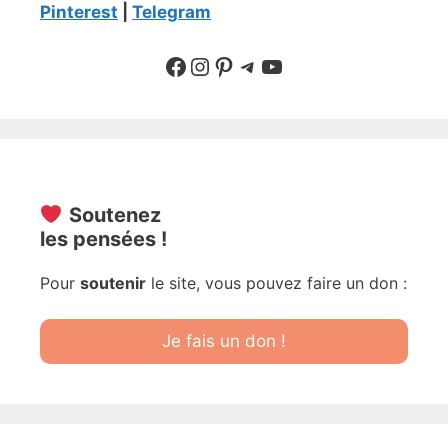
Pinterest
|
Telegram
Suivre sur Facebook
Suivre sur Instagram
Pinterest
Sur Telegram
YouTube
Soutenez
les pensées !
Pour
soutenir
le site, vous pouvez faire un don :
Je fais un don !