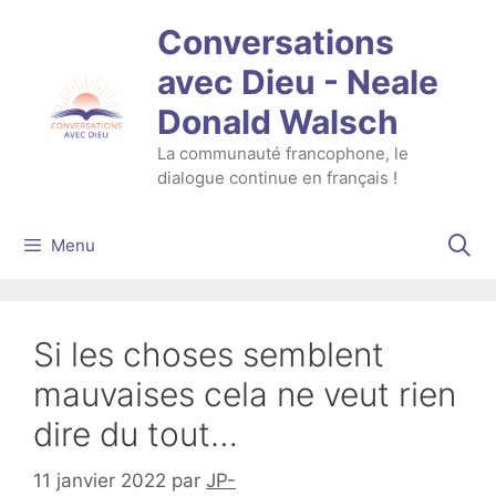
Aller
Conversations
au
contenu
avec Dieu - Neale
Donald Walsch
La communauté francophone, le
dialogue continue en français !
Menu
Si les choses semblent
mauvaises cela ne veut rien
dire du tout…
11 janvier 2022
par
JP-