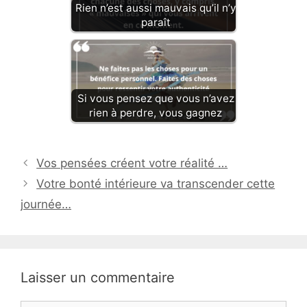
Rien n’est aussi mauvais qu’il n’y
paraît
Si vous pensez que vous n’avez
rien à perdre, vous gagnez
Vos pensées créent votre réalité …
Votre bonté intérieure va transcender cette
journée…
Laisser un commentaire