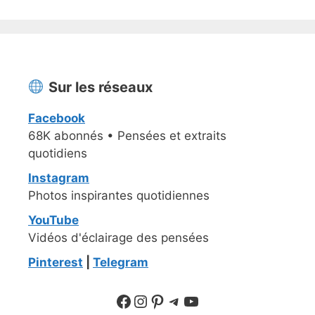
Sur les réseaux
Facebook
68K abonnés • Pensées et extraits
quotidiens
Instagram
Photos inspirantes quotidiennes
YouTube
Vidéos d'éclairage des pensées
Pinterest
|
Telegram
Suivre sur Facebook
Suivre sur Instagram
Pinterest
Sur Telegram
YouTube