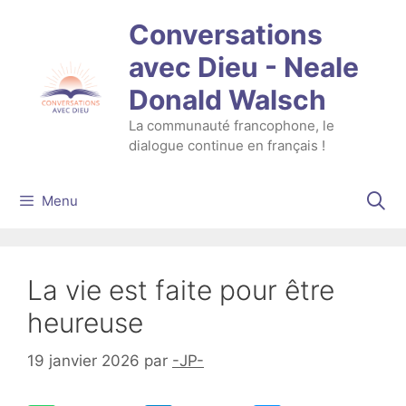
Aller
Conversations
au
contenu
avec Dieu - Neale
Donald Walsch
La communauté francophone, le
dialogue continue en français !
Menu
La vie est faite pour être
heureuse
19 janvier 2026
par
-JP-