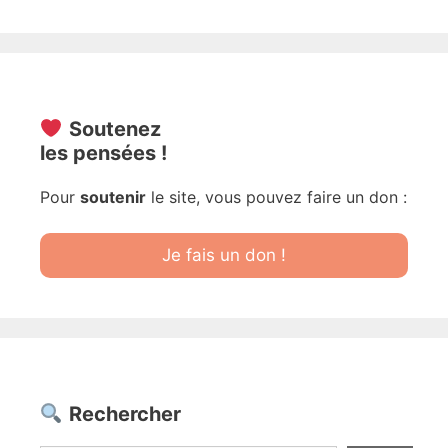
Soutenez
les pensées !
Pour
soutenir
le site, vous pouvez faire un don :
Je fais un don !
Rechercher