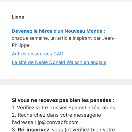
Liens
Devenez le héros d'un Nouveau Monde
:
chaque semaine, un article inspirant par Jean-
Philippe
Autres ressources CAD
Le site de Neale Donald Walsch en anglais
Si vous ne recevez pas bien les pensées :
1. Vérifiez votre dossier Spams/indésirables
2. Recherchez dans votre messagerie
l'adresse : jp@convadfr.com
3.
Ré-inscrivez
-vous (et vérifiez bien votre