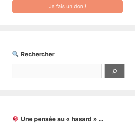
Je fais un don !
Rechercher
Rechercher
Une pensée au « hasard » …