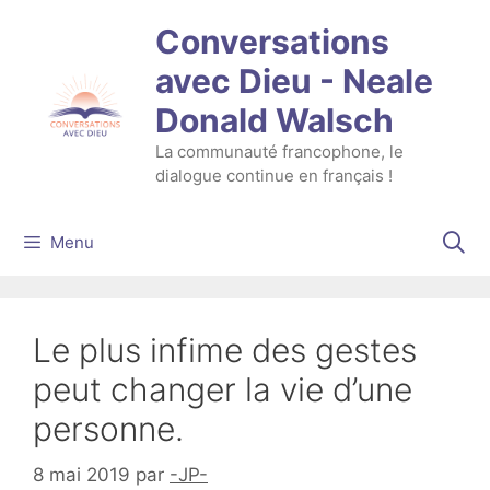
Aller
Conversations
au
contenu
avec Dieu - Neale
Donald Walsch
La communauté francophone, le
dialogue continue en français !
Menu
Le plus infime des gestes
peut changer la vie d’une
personne.
8 mai 2019
par
-JP-