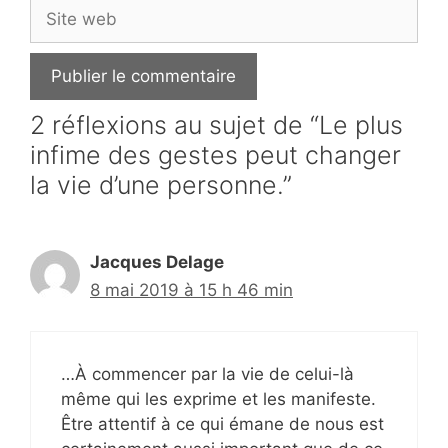
Site
web
2 réflexions au sujet de “Le plus
infime des gestes peut changer
la vie d’une personne.”
Jacques Delage
8 mai 2019 à 15 h 46 min
…À commencer par la vie de celui-là
même qui les exprime et les manifeste.
Être attentif à ce qui émane de nous est