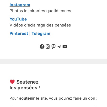
Instagram
Photos inspirantes quotidiennes
YouTube
Vidéos d'éclairage des pensées
Pinterest
|
Telegram
Suivre sur Facebook
Suivre sur Instagram
Pinterest
Sur Telegram
YouTube
Soutenez
les pensées !
Pour
soutenir
le site, vous pouvez faire un don :