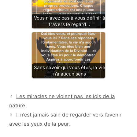
Vous n'avez pas à vous définir à
travers le regard…
Sans savoir qui vous êtes, la vie
n’a aucun sens
Les miracles ne violent pas les lois de la
nature.
Il n’est jamais sain de regarder vers l’avenir
avec les yeux de la peur.