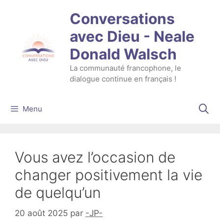
Aller
Conversations
au
contenu
avec Dieu - Neale
Donald Walsch
La communauté francophone, le
dialogue continue en français !
Menu
Vous avez l’occasion de
changer positivement la vie
de quelqu’un
20 août 2025
par
-JP-