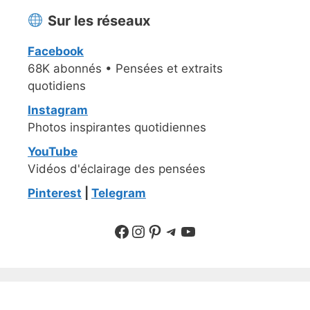
Sur les réseaux
Facebook
68K abonnés • Pensées et extraits
quotidiens
Instagram
Photos inspirantes quotidiennes
YouTube
Vidéos d'éclairage des pensées
Pinterest
|
Telegram
Suivre sur Facebook
Suivre sur Instagram
Pinterest
Sur Telegram
YouTube