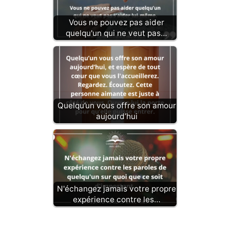
Vous ne pouvez pas aider
quelqu'un qui ne veut pas…
Quelqu’un vous offre son amour
aujourd’hui
N'échangez jamais votre propre
expérience contre les…