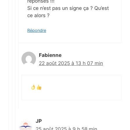
réponses !!!
Si ce n’est pas un signe ça ? Qu’est
ce alors ?
Répondre
Fabienne
22 août 2025 à 13 h 07 min
JP
25 août 2025 à 9 h 58 min