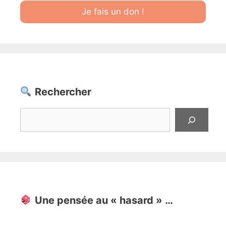
Je fais un don !
Rechercher
Rechercher
Une pensée au « hasard » …