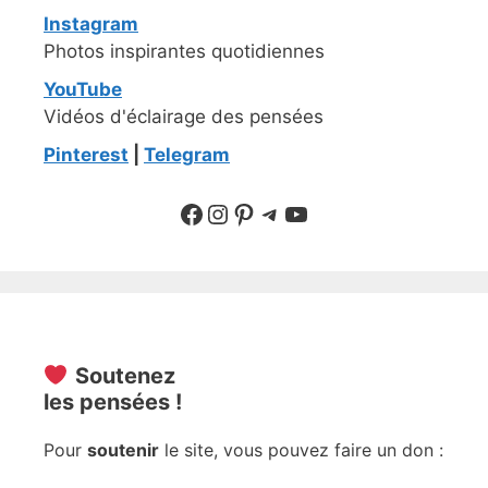
Instagram
Photos inspirantes quotidiennes
YouTube
Vidéos d'éclairage des pensées
Pinterest
|
Telegram
Suivre sur Facebook
Suivre sur Instagram
Pinterest
Sur Telegram
YouTube
Soutenez
les pensées !
Pour
soutenir
le site, vous pouvez faire un don :