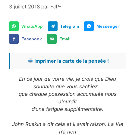
3 juillet 2018
par
-JP-
WhatsApp
Telegram
Messenger
Facebook
Email
Imprimer la carte de la pensée !
En ce jour de votre vie, je crois que Dieu
souhaite que vous sachiez…
que chaque possession accumulée nous
alourdit
d’une fatigue supplémentaire.
John Ruskin a dit cela et il avait raison. La Vie
n’a rien