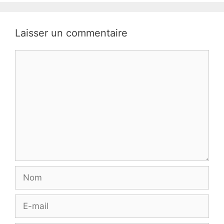
Laisser un commentaire
Commentaire
Nom
E-
mail