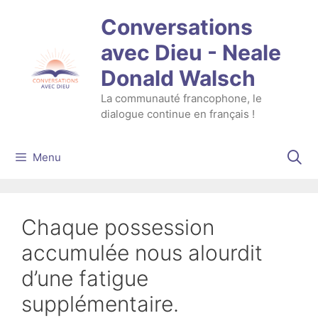
Aller
Conversations
au
contenu
avec Dieu - Neale
Donald Walsch
La communauté francophone, le
dialogue continue en français !
Menu
Chaque possession
accumulée nous alourdit
d’une fatigue
supplémentaire.