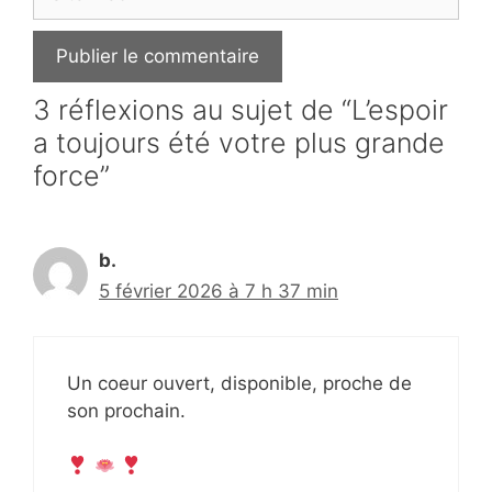
web
3 réflexions au sujet de “L’espoir
a toujours été votre plus grande
force”
b.
5 février 2026 à 7 h 37 min
Un coeur ouvert, disponible, proche de
son prochain.