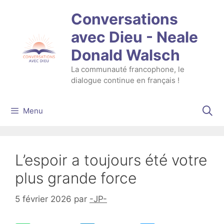
Aller
Conversations
au
contenu
avec Dieu - Neale
Donald Walsch
La communauté francophone, le
dialogue continue en français !
Menu
L’espoir a toujours été votre
plus grande force
5 février 2026
par
-JP-