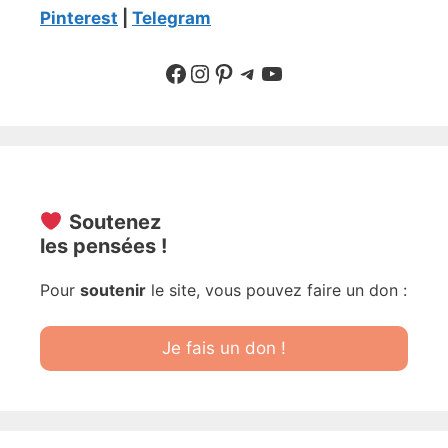
Pinterest
|
Telegram
Suivre sur Facebook
Suivre sur Instagram
Pinterest
Sur Telegram
YouTube
Soutenez
les pensées !
Pour
soutenir
le site, vous pouvez faire un don :
Je fais un don !