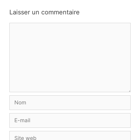
Laisser un commentaire
Commentaire
Nom
E-
mail
Site