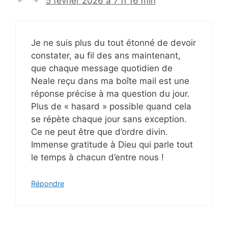
5 février 2026 à 7 h 16 min
Je ne suis plus du tout étonné de devoir
constater, au fil des ans maintenant,
que chaque message quotidien de
Neale reçu dans ma boîte mail est une
réponse précise à ma question du jour.
Plus de « hasard » possible quand cela
se répète chaque jour sans exception.
Ce ne peut être que d’ordre divin.
Immense gratitude à Dieu qui parle tout
le temps à chacun d’entre nous !
Répondre