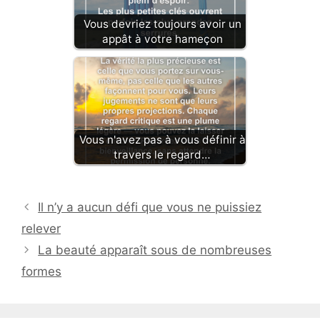
Vous devriez toujours avoir un
appât à votre hameçon
Vous n'avez pas à vous définir à
travers le regard…
Il n’y a aucun défi que vous ne puissiez
relever
La beauté apparaît sous de nombreuses
formes