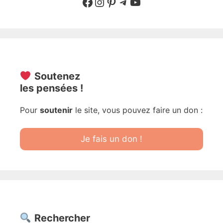
Suivre sur Facebook
Suivre sur Instagram
Pinterest
Sur Telegram
YouTube
Soutenez
les pensées !
Pour
soutenir
le site, vous pouvez faire un don :
Je fais un don !
Rechercher