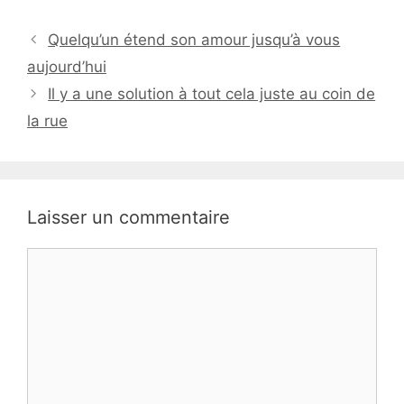
Quelqu’un étend son amour jusqu’à vous
aujourd’hui
Il y a une solution à tout cela juste au coin de
la rue
Laisser un commentaire
Commentaire