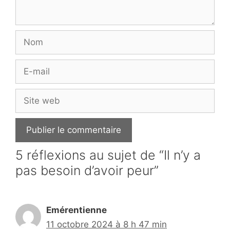
Nom
E-
mail
Site
web
5 réflexions au sujet de “Il n’y a
pas besoin d’avoir peur”
Emérentienne
11 octobre 2024 à 8 h 47 min