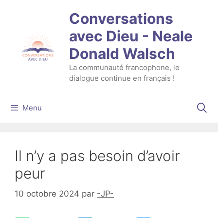
Aller
Conversations
au
contenu
avec Dieu - Neale
Donald Walsch
La communauté francophone, le
dialogue continue en français !
Menu
Il n’y a pas besoin d’avoir
peur
10 octobre 2024
par
-JP-