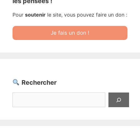
les pensées !
Pour
soutenir
le site, vous pouvez faire un don :
Je fais un don !
Rechercher
Rechercher