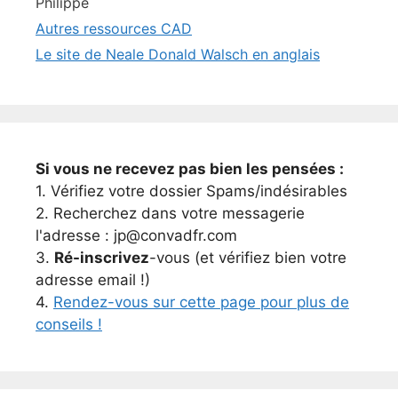
Philippe
Autres ressources CAD
Le site de Neale Donald Walsch en anglais
Si vous ne recevez pas bien les pensées :
1. Vérifiez votre dossier Spams/indésirables
2. Recherchez dans votre messagerie
l'adresse : jp@convadfr.com
3.
Ré-inscrivez
-vous (et vérifiez bien votre
adresse email !)
4.
Rendez-vous sur cette page pour plus de
conseils !