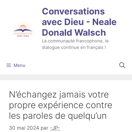
Aller
Conversations
au
contenu
avec Dieu - Neale
Donald Walsch
La communauté francophone, le
dialogue continue en français !
Menu
N’échangez jamais votre
propre expérience contre
les paroles de quelqu’un
30 mai 2024
par
-JP-