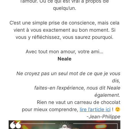
l’amour. Ou ce qui est vrai à propos de
quelqu’un.
C’est une simple prise de conscience, mais cela
vient à vous exactement au bon moment. Si
vous y réfléchissez, vous saurez pourquoi.
Avec tout mon amour, votre ami…
Neale
Ne croyez pas un seul mot de ce que je vous
dis,
faites-en l’expérience, nous dit Neale
également.
Rien ne vaut un carreau de chocolat
pour mieux comprendre,
lire l’article ici
!
-Jean-Philippe