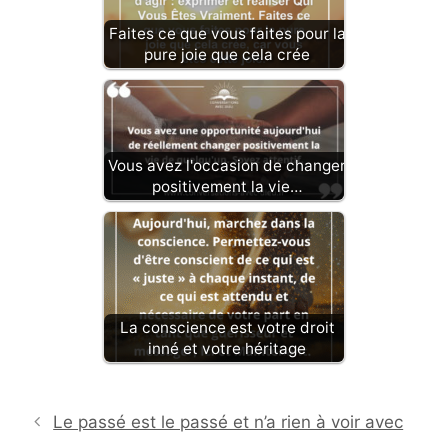
Faites ce que vous faites pour la
pure joie que cela crée
Vous avez l'occasion de changer
positivement la vie…
La conscience est votre droit
inné et votre héritage
Le passé est le passé et n’a rien à voir avec