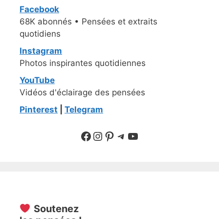
Facebook
68K abonnés • Pensées et extraits
quotidiens
Instagram
Photos inspirantes quotidiennes
YouTube
Vidéos d'éclairage des pensées
Pinterest
|
Telegram
Suivre sur Facebook
Suivre sur Instagram
Pinterest
Sur Telegram
YouTube
Soutenez