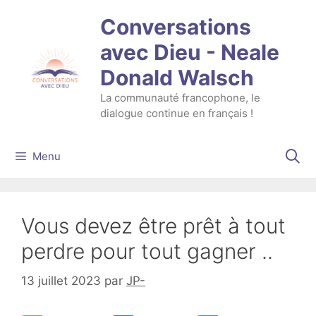
Aller
Conversations
au
contenu
avec Dieu - Neale
Donald Walsch
La communauté francophone, le
dialogue continue en français !
Menu
Vous devez être prêt à tout
perdre pour tout gagner ..
13 juillet 2023
par
JP-