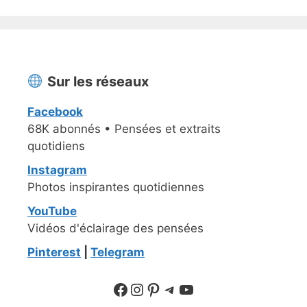
Sur les réseaux
Facebook
68K abonnés • Pensées et extraits
quotidiens
Instagram
Photos inspirantes quotidiennes
YouTube
Vidéos d'éclairage des pensées
Pinterest
|
Telegram
Suivre sur Facebook
Suivre sur Instagram
Pinterest
Sur Telegram
YouTube