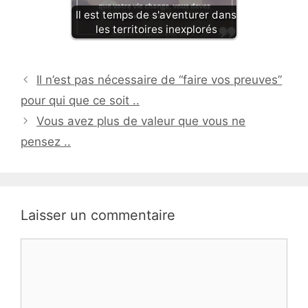
Il est temps de s'aventurer dans
les territoires inexplorés
Il n’est pas nécessaire de “faire vos preuves”
pour qui que ce soit ..
Vous avez plus de valeur que vous ne
pensez ..
Laisser un commentaire
Commentaire