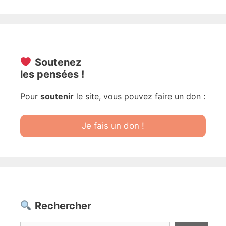
Soutenez
les pensées !
Pour
soutenir
le site, vous pouvez faire un don :
Je fais un don !
Rechercher