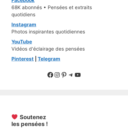
Facebook
68K abonnés • Pensées et extraits
quotidiens
Instagram
Photos inspirantes quotidiennes
YouTube
Vidéos d'éclairage des pensées
Pinterest
|
Telegram
Suivre sur Facebook
Suivre sur Instagram
Pinterest
Sur Telegram
YouTube
Soutenez
les pensées !