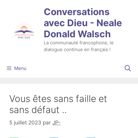
Aller
Conversations
au
contenu
avec Dieu - Neale
Donald Walsch
La communauté francophone, le
dialogue continue en français !
Menu
Vous êtes sans faille et
sans défaut ..
5 juillet 2023
par
JP-