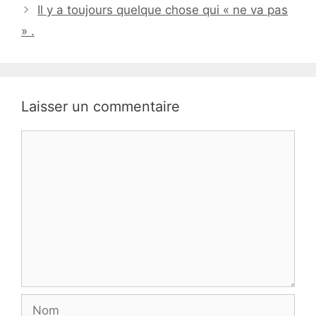
Il y a toujours quelque chose qui « ne va pas
» .
Laisser un commentaire
Commentaire
Nom