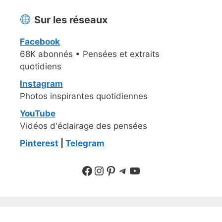
Sur les réseaux
Facebook
68K abonnés • Pensées et extraits
quotidiens
Instagram
Photos inspirantes quotidiennes
YouTube
Vidéos d'éclairage des pensées
Pinterest
|
Telegram
Suivre sur Facebook
Suivre sur Instagram
Pinterest
Sur Telegram
YouTube