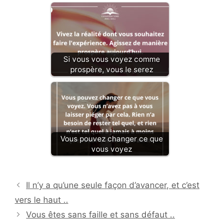
Si vous vous voyez comme
prospère, vous le serez
Vous pouvez changer ce que
vous voyez
Il n’y a qu’une seule façon d’avancer, et c’est
vers le haut ..
Vous êtes sans faille et sans défaut ..