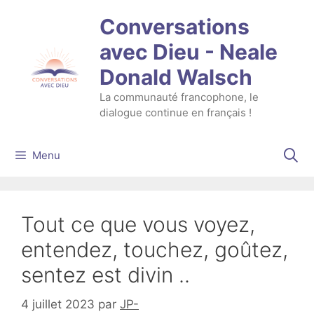
Aller
Conversations
au
contenu
avec Dieu - Neale
Donald Walsch
La communauté francophone, le
dialogue continue en français !
Menu
Tout ce que vous voyez,
entendez, touchez, goûtez,
sentez est divin ..
4 juillet 2023
par
JP-