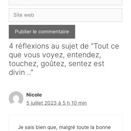
mail
Site
web
4 réflexions au sujet de “Tout ce
que vous voyez, entendez,
touchez, goûtez, sentez est
divin ..”
Nicole
5 juillet 2023 à 5 h 10 min
Je sais bien que, malgré toute la bonne