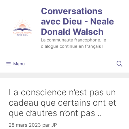
Aller
Conversations
au
contenu
avec Dieu - Neale
Donald Walsch
La communauté francophone, le
dialogue continue en français !
Menu
La conscience n’est pas un
cadeau que certains ont et
que d’autres n’ont pas ..
28 mars 2023
par
JP-