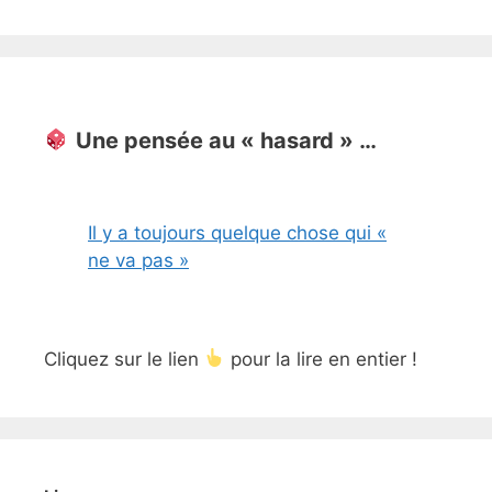
Une pensée au « hasard » …
Il y a toujours quelque chose qui «
ne va pas »
Cliquez sur le lien
pour la lire en entier !