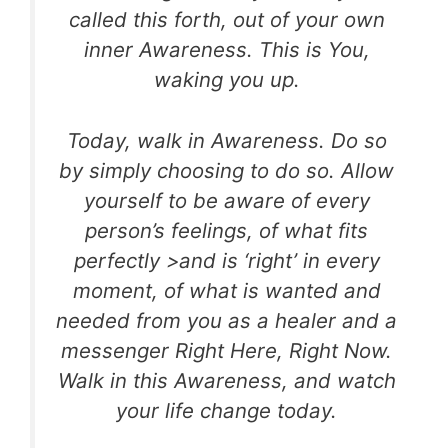
called this forth, out of your own
inner Awareness.
This is You,
waking you up.
Today, walk in Awareness.
Do so
by simply choosing to do so. Allow
yourself
to be aware of every
person’s feelings, of what fits
perfectly
>and is ‘right’ in every
moment, of what is wanted and
needed
from you as a healer and a
messenger Right Here, Right Now.
Walk in this Awareness, and watch
your life change today.