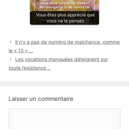
Vous êtes plus apprécié que
vous ne le pensez
Il n’y a pas de numéro de malchance, comme
le « 13 » …
Les vocations manquées déteignent sur
toute l’existence ..
Laisser un commentaire
Commentaire