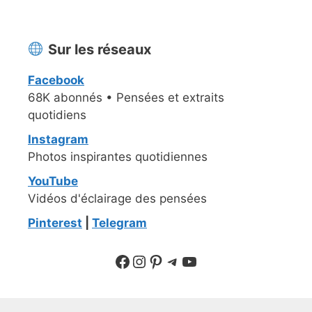
Sur les réseaux
Facebook
68K abonnés • Pensées et extraits
quotidiens
Instagram
Photos inspirantes quotidiennes
YouTube
Vidéos d'éclairage des pensées
Pinterest
|
Telegram
Suivre sur Facebook
Suivre sur Instagram
Pinterest
Sur Telegram
YouTube