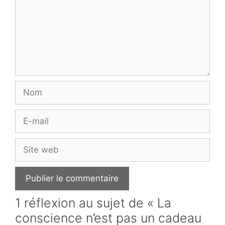
Nom
E-
mail
Site
web
1 réflexion au sujet de « La
conscience n’est pas un cadeau