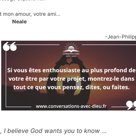
t mon amour, votre ami…
Neale
-Jean-Philip
fe, I believe God wants you to know …