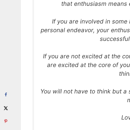
that enthusiasm means ev
If you are involved in some 
personal endeavor, your enthusia
successful 
If you are not excited at the cor
are excited at the core of yo
thi
You will not have to think but 
Lo