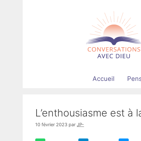
Aller
au
contenu
Accueil
Pen
L’enthousiasme est à l
10 février 2023
par
JP-