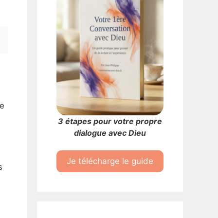
re
3 étapes pour votre propre
dialogue avec Dieu
Je télécharge le guide
s