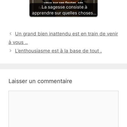
La sagesse consiste à
apprendre sur quelles choses…
Un grand bien inattendu est en train de venir
à vous ..
L’enthousiasme est à la base de tout .
Laisser un commentaire
Commentaire