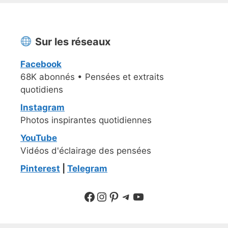
Sur les réseaux
Facebook
68K abonnés • Pensées et extraits
quotidiens
Instagram
Photos inspirantes quotidiennes
YouTube
Vidéos d'éclairage des pensées
Pinterest
|
Telegram
Suivre sur Facebook
Suivre sur Instagram
Pinterest
Sur Telegram
YouTube