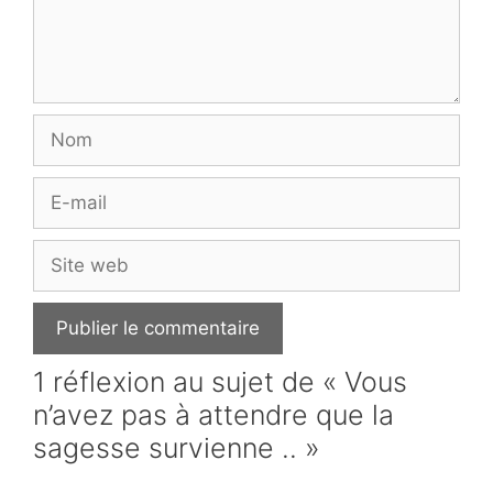
Nom
E-
mail
Site
web
1 réflexion au sujet de « Vous
n’avez pas à attendre que la
sagesse survienne .. »