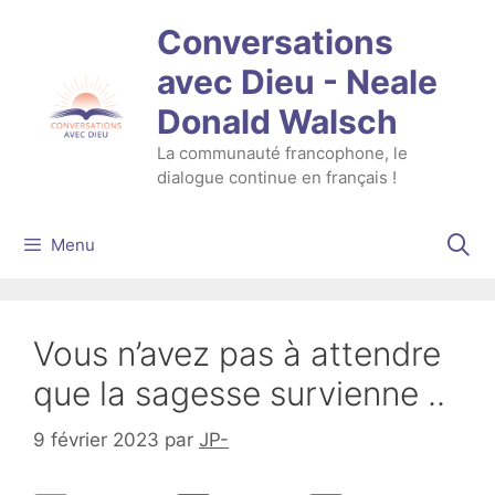
Aller
Conversations
au
contenu
avec Dieu - Neale
Donald Walsch
La communauté francophone, le
dialogue continue en français !
Menu
Vous n’avez pas à attendre
que la sagesse survienne ..
9 février 2023
par
JP-