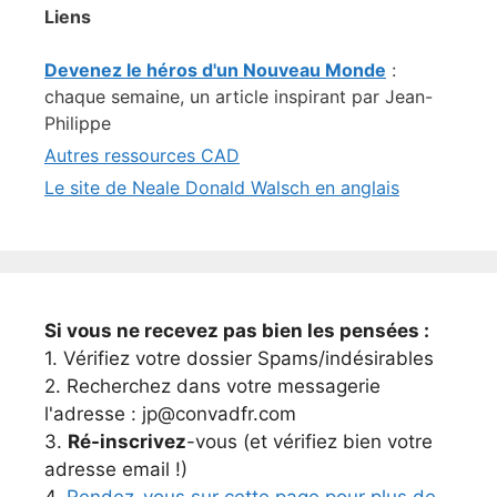
Liens
Devenez le héros d'un Nouveau Monde
:
chaque semaine, un article inspirant par Jean-
Philippe
Autres ressources CAD
Le site de Neale Donald Walsch en anglais
Si vous ne recevez pas bien les pensées :
1. Vérifiez votre dossier Spams/indésirables
2. Recherchez dans votre messagerie
l'adresse : jp@convadfr.com
3.
Ré-inscrivez
-vous (et vérifiez bien votre
adresse email !)
4.
Rendez-vous sur cette page pour plus de