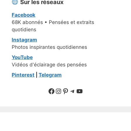
Sur les réseaux
Facebook
68K abonnés • Pensées et extraits
quotidiens
Instagram
Photos inspirantes quotidiennes
YouTube
Vidéos d'éclairage des pensées
Pinterest
|
Telegram
Suivre sur Facebook
Suivre sur Instagram
Pinterest
Sur Telegram
YouTube