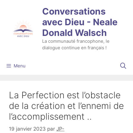
Aller
Conversations
au
contenu
avec Dieu - Neale
Donald Walsch
La communauté francophone, le
dialogue continue en français !
Menu
La Perfection est l’obstacle
de la création et l’ennemi de
l’accomplissement ..
19 janvier 2023
par
JP-