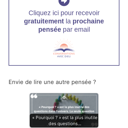
Cliquez ici pour recevoir
gratuitement
la
prochaine
pensée
par email
Envie de lire une autre pensée ?
« Pourquoi ? » est la plus inutile
des questions…