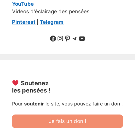
YouTube
Vidéos d'éclairage des pensées
Pinterest
|
Telegram
Suivre sur Facebook
Suivre sur Instagram
Pinterest
Sur Telegram
YouTube
Soutenez
les pensées !
Pour
soutenir
le site, vous pouvez faire un don :
Je fais un don !