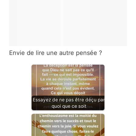
Envie de lire une autre pensée ?
Essayez de ne pas être déçu par
quoi que ce soit