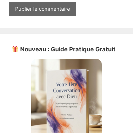
Nouveau : Guide Pratique Gratuit