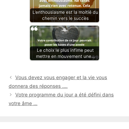
L’enthousiasme est la moitié du
chemin vers le succès
Le choix le plus infime peut
mettre en mouvement une…
Vous devez vous engager et la vie vous
donnera des réponses ….
Votre programme du jour a été défini dans
votre âme …