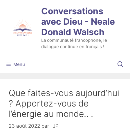
Aller
Conversations
au
contenu
avec Dieu - Neale
Donald Walsch
La communauté francophone, le
dialogue continue en français !
Menu
Que faites-vous aujourd’hui
? Apportez-vous de
l’énergie au monde.. .
23 août 2022
par
-JP-