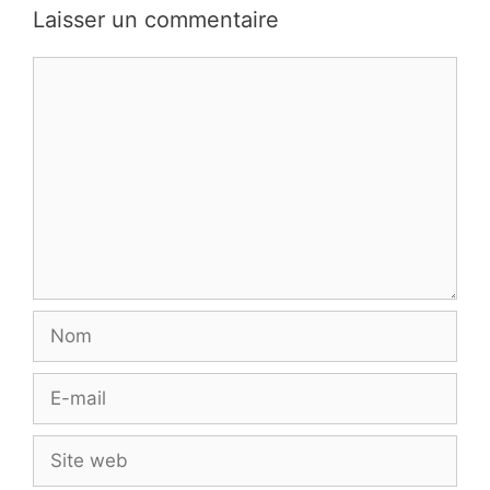
Laisser un commentaire
Commentaire
Nom
E-
mail
Site
web