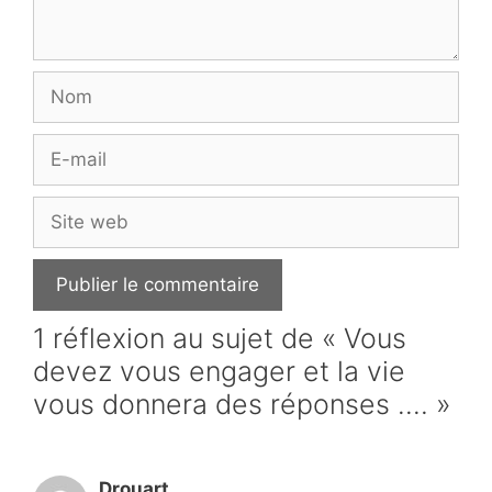
Nom
E-
mail
Site
web
1 réflexion au sujet de « Vous
devez vous engager et la vie
vous donnera des réponses …. »
Drouart