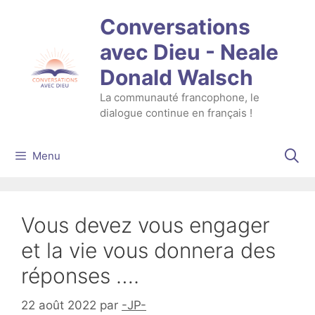
Aller
Conversations
au
contenu
avec Dieu - Neale
Donald Walsch
La communauté francophone, le
dialogue continue en français !
Menu
Vous devez vous engager
et la vie vous donnera des
réponses ….
22 août 2022
par
-JP-