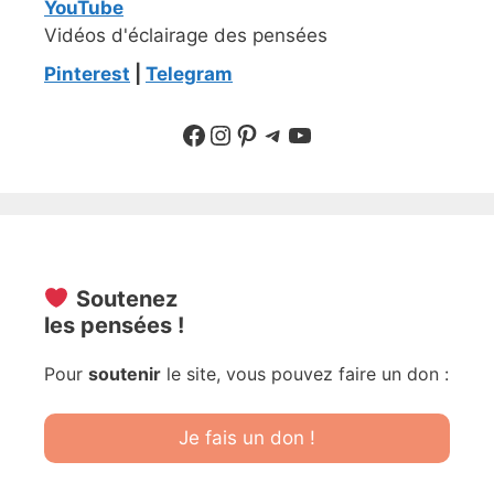
YouTube
Vidéos d'éclairage des pensées
Pinterest
|
Telegram
Suivre sur Facebook
Suivre sur Instagram
Pinterest
Sur Telegram
YouTube
Soutenez
les pensées !
Pour
soutenir
le site, vous pouvez faire un don :
Je fais un don !