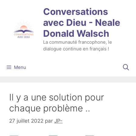
Aller
Conversations
au
contenu
avec Dieu - Neale
Donald Walsch
La communauté francophone, le
dialogue continue en français !
Menu
Il y a une solution pour
chaque problème ..
27 juillet 2022
par
JP-