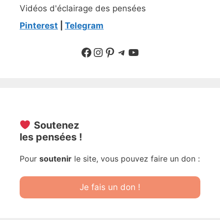
Vidéos d'éclairage des pensées
Pinterest
|
Telegram
Suivre sur Facebook
Suivre sur Instagram
Pinterest
Sur Telegram
YouTube
Soutenez
les pensées !
Pour
soutenir
le site, vous pouvez faire un don :
Je fais un don !