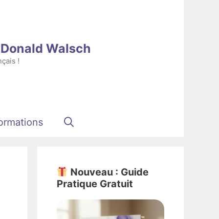
e Donald Walsch
çais !
ormations
Nouveau : Guide
Pratique Gratuit