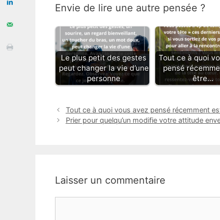
Envie de lire une autre pensée ?
Le plus petit des gestes
Tout ce à quoi v
peut changer la vie d’une
pensé récemmen
personne
être…
Tout ce à quoi vous avez pensé récemment est s
Prier pour quelqu’un modifie votre attitude en
Laisser un commentaire
Commentaire