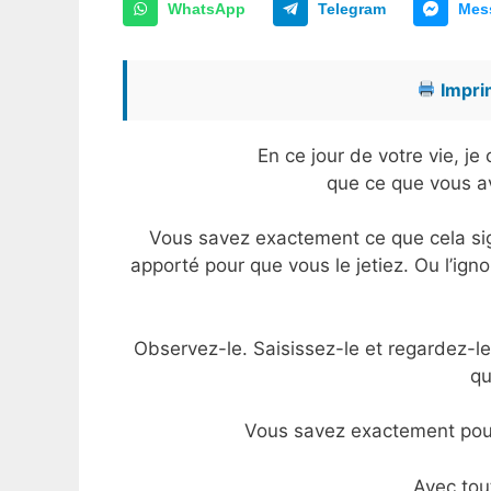
WhatsApp
Telegram
Mes
Imprim
En ce jour de votre vie, j
que ce que vous a
Vous savez exactement ce que cela sign
apporté pour que vous le jetiez. Ou l’ign
Observez-le. Saisissez-le et regardez-le 
qu
Vous savez exactement pour
Avec tou