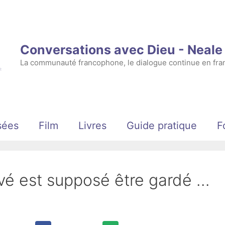
Conversations avec Dieu - Neal
La communauté francophone, le dialogue continue en fran
sées
Film
Livres
Guide pratique
F
vé est supposé être gardé …