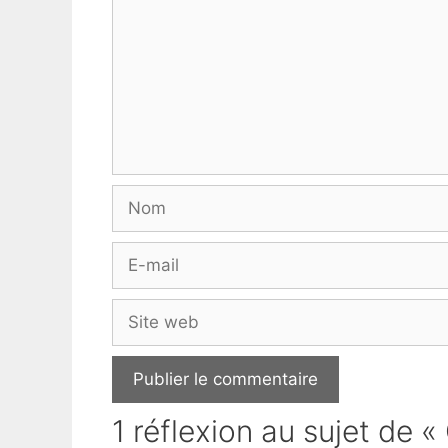
Nom
E-
mail
Site
web
1 réflexion au sujet de 