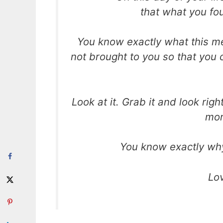
that what you fo
You know exactly what this me
not brought to you so that you
Look at it. Grab it and look right
mor
You know exactly wh
Lo