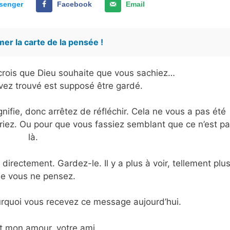
senger
Facebook
Email
er la carte de la pensée !
e crois que Dieu souhaite que vous sachiez…
vez trouvé est supposé être gardé.
ifie, donc arrêtez de réfléchir. Cela ne vous a pas été
oriez. Ou pour que vous fassiez semblant que ce n’est p
là.
directement. Gardez-le. Il y a plus à voir, tellement plus
e vous ne pensez.
quoi vous recevez ce message aujourd’hui.
t mon amour, votre ami…