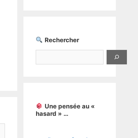
Rechercher
Rechercher
Une pensée au «
hasard » …