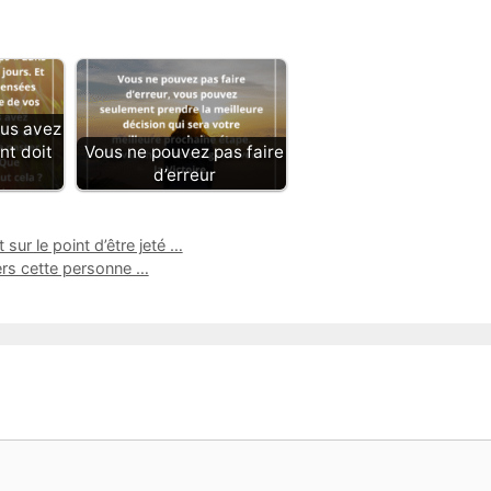
ous avez
t doit
Vous ne pouvez pas faire
d’erreur
ur le point d’être jeté …
vers cette personne …