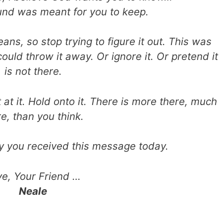
und was meant for you to keep.
ans, so stop trying to
figure it out. This was
could throw it away. Or ignore it. Or pretend it
is
not there.
 at it. Hold onto it.
There is more there, much
e, than you think.
y you received this message
today.
ve, Your Friend …
Neale