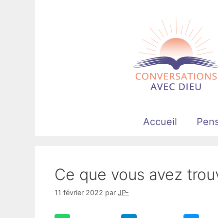
Aller
au
contenu
Accueil
Pen
Ce que vous avez trou
11 février 2022
par
JP-