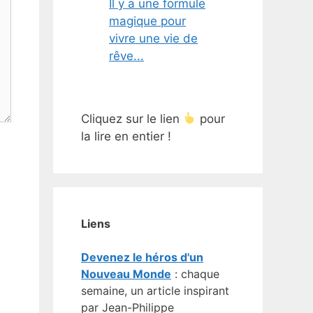
Il y a une formule
magique pour
vivre une vie de
rêve...
Cliquez sur le lien
pour
la lire en entier !
Liens
Devenez le héros d'un
Nouveau Monde
: chaque
semaine, un article inspirant
par Jean-Philippe