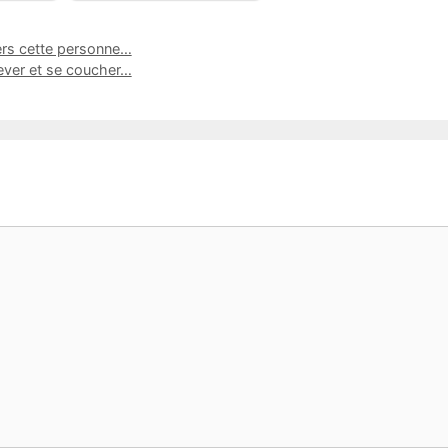
vers cette personne…
lever et se coucher…