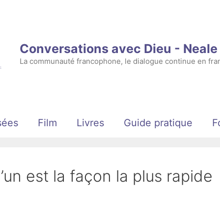
Conversations avec Dieu - Neal
La communauté francophone, le dialogue continue en fran
sées
Film
Livres
Guide pratique
F
un est la façon la plus rapide