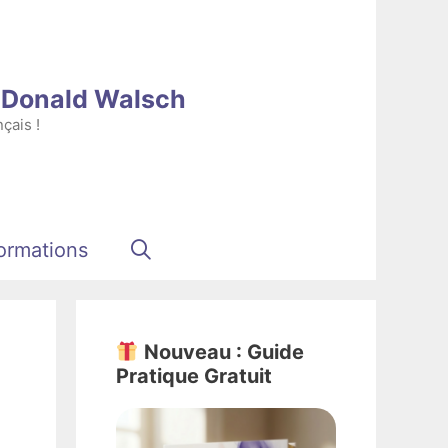
e Donald Walsch
çais !
ormations
Nouveau : Guide
Pratique Gratuit