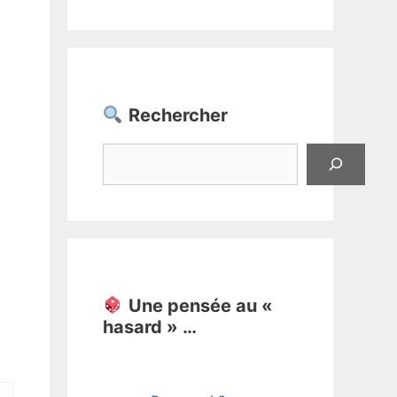
Rechercher
Rechercher
Une pensée au «
hasard » …