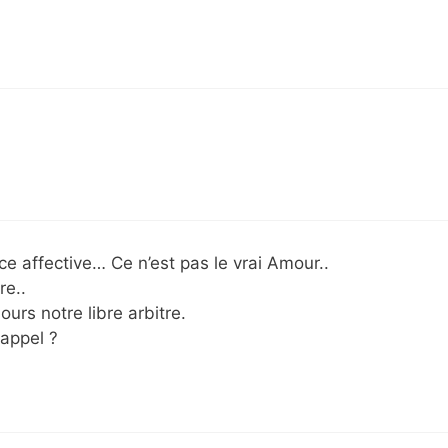
 affective… Ce n’est pas le vrai Amour..
re..
ours notre libre arbitre.
rappel ?