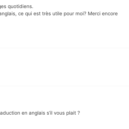
ges quotidiens.
anglais, ce qui est très utile pour moi? Merci encore
duction en anglais s’il vous plait ?