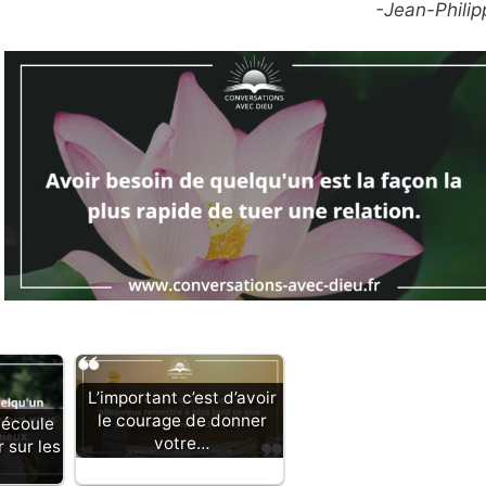
-Jean-Philip
L’important c’est d’avoir
le courage de donner
découle
votre…
 sur les