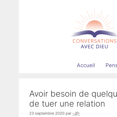
Aller
au
contenu
Accueil
Pen
Avoir besoin de quelqu’
de tuer une relation
23 septembre 2020
par
-JP-