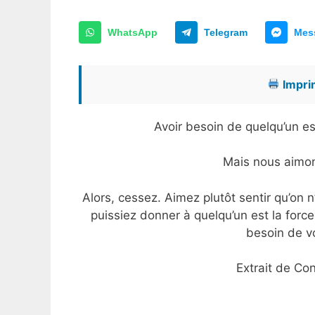
WhatsApp
Telegram
Mes
Imprim
Avoir besoin de quelqu’un est
Mais nous aimon
Alors, cessez. Aimez plutôt sentir qu’on 
puissiez donner à quelqu’un est la force
besoin de v
Extrait de Co