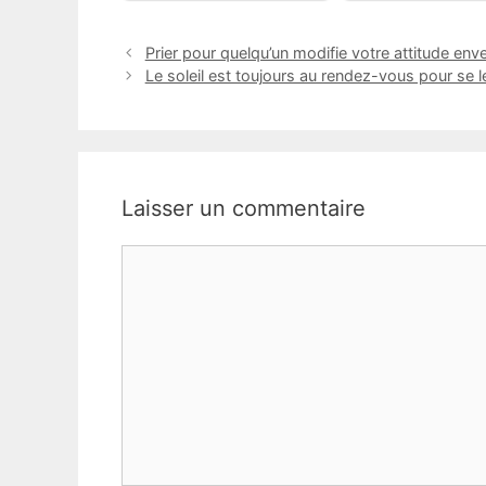
Prier pour quelqu’un modifie votre attitude en
Le soleil est toujours au rendez-vous pour se 
Laisser un commentaire
Commentaire