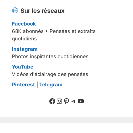
Sur les réseaux
Facebook
68K abonnés • Pensées et extraits
quotidiens
Instagram
Photos inspirantes quotidiennes
YouTube
Vidéos d'éclairage des pensées
Pinterest
|
Telegram
Suivre sur Facebook
Suivre sur Instagram
Pinterest
Sur Telegram
YouTube