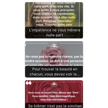
L’impatience ne vous mènera
nulle part
Pour trouver la beauté en
chacun, vous devez voir la…
Se blâmer n’est pas la solution