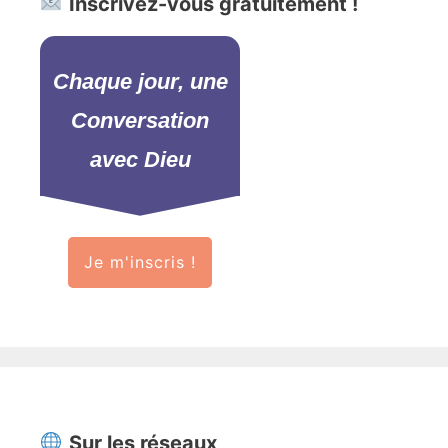
Inscrivez-vous gratuitement !
Chaque jour, une
Conversation
avec Dieu
Je m'inscris !
Sur les réseaux