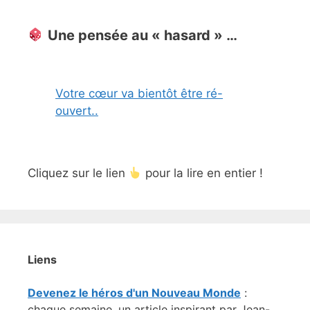
Une pensée au « hasard » …
Votre cœur va bientôt être ré-
ouvert..
Cliquez sur le lien
pour la lire en entier !
Liens
Devenez le héros d'un Nouveau Monde
:
chaque semaine, un article inspirant par Jean-