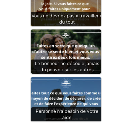
Vous ne devriez pas « travailler »
du tout
Le bonheur ne découle jamais
du pouvoir sur les autres
Personne n'a besoin de votre
aide