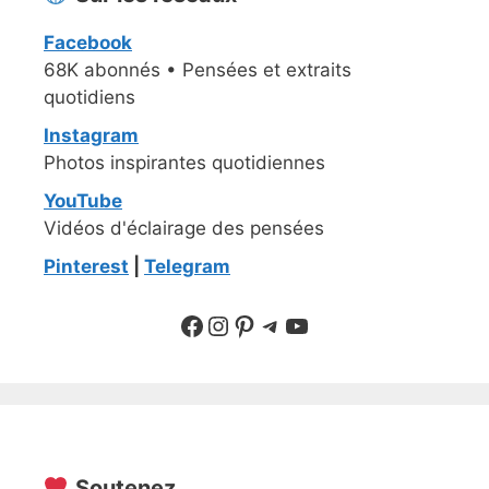
Facebook
68K abonnés • Pensées et extraits
quotidiens
Instagram
Photos inspirantes quotidiennes
YouTube
Vidéos d'éclairage des pensées
Pinterest
|
Telegram
Suivre sur Facebook
Suivre sur Instagram
Pinterest
Sur Telegram
YouTube
Soutenez