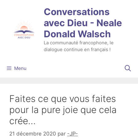
Aller
Conversations
au
contenu
avec Dieu - Neale
Donald Walsch
La communauté francophone, le
dialogue continue en français !
Menu
Faites ce que vous faites
pour la pure joie que cela
crée…
21 décembre 2020
par
-JP-