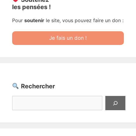
les pensées !
Pour
soutenir
le site, vous pouvez faire un don :
Je fais un don !
Rechercher
Rechercher