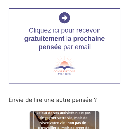
Cliquez ici pour recevoir
gratuitement
la
prochaine
pensée
par email
Envie de lire une autre pensée ?