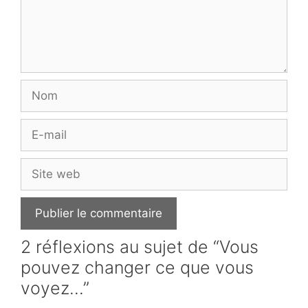
Nom
E-
mail
Site
web
2 réflexions au sujet de “Vous
pouvez changer ce que vous
voyez…”