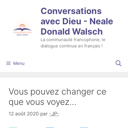
Aller
Conversations
au
contenu
avec Dieu - Neale
Donald Walsch
La communauté francophone, le
dialogue continue en français !
Menu
Vous pouvez changer ce
que vous voyez…
12 août 2020
par
-JP-