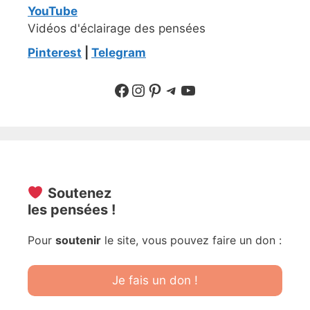
YouTube
Vidéos d'éclairage des pensées
Pinterest
|
Telegram
Suivre sur Facebook
Suivre sur Instagram
Pinterest
Sur Telegram
YouTube
Soutenez
les pensées !
Pour
soutenir
le site, vous pouvez faire un don :
Je fais un don !