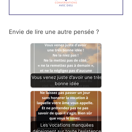
Envie de lire une autre pensée ?
Vous venez juste d’avoir une très
bonne idée
Les vocations manquées
déteignent sur toute l'existence