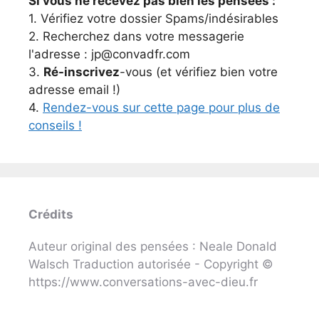
Si vous ne recevez pas bien les pensées :
1. Vérifiez votre dossier Spams/indésirables
2. Recherchez dans votre messagerie
l'adresse : jp@convadfr.com
3.
Ré-inscrivez
-vous (et vérifiez bien votre
adresse email !)
4.
Rendez-vous sur cette page pour plus de
conseils !
Crédits
Auteur original des pensées : Neale Donald
Walsch Traduction autorisée - Copyright ©
https://www.conversations-avec-dieu.fr