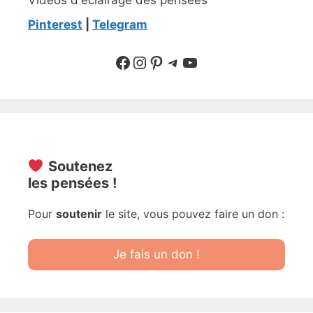
Pinterest
|
Telegram
Suivre sur Facebook
Suivre sur Instagram
Pinterest
Sur Telegram
YouTube
Soutenez
les pensées !
Pour
soutenir
le site, vous pouvez faire un don :
Je fais un don !