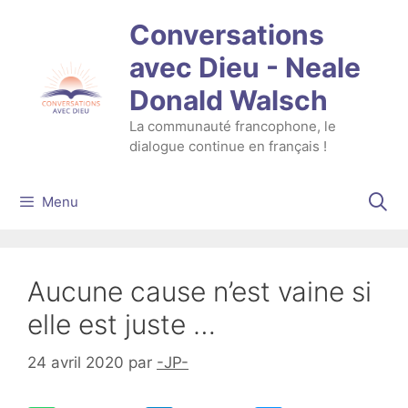
Aller
Conversations
au
contenu
avec Dieu - Neale
Donald Walsch
La communauté francophone, le
dialogue continue en français !
Menu
Aucune cause n’est vaine si
elle est juste …
24 avril 2020
par
-JP-