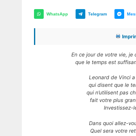
WhatsApp
Telegram
Mes
Imprim
En ce jour de votre vie, j
que le temps est suffisam
Leonard de Vinci a d
qui disent que le t
qui n’utilisent pas 
fait votre plus gra
Investissez-
Dans quoi allez-vou
Quel sera votre re