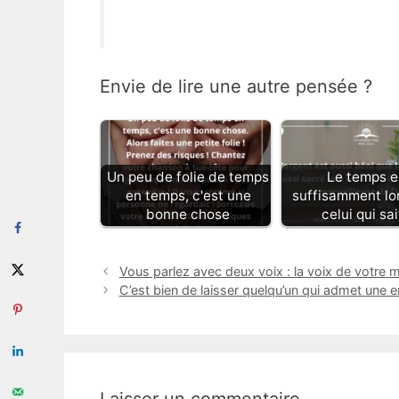
Envie de lire une autre pensée ?
Un peu de folie de temps
Le temps e
en temps, c'est une
suffisamment lo
bonne chose
celui qui sa
Vous parlez avec deux voix : la voix de votre 
C’est bien de laisser quelqu’un qui admet une 