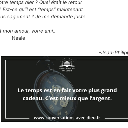
tre temps hier ? Quel était le retour
 Est-ce qu’il est “temps” maintenant
s plus sagement ? Je me demande juste…
t mon amour, votre ami…
Neale
-Jean-Philip