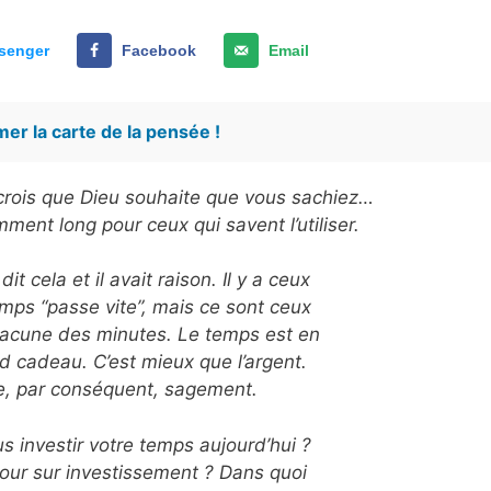
senger
Facebook
Email
er la carte de la pensée !
e crois que Dieu souhaite que vous sachiez…
ment long pour ceux qui savent l’utiliser.
it cela et il avait raison. Il y a ceux
emps “passe vite”, mais ce sont ceux
chacune des minutes. Le temps est en
nd cadeau. C’est mieux que l’argent.
le, par conséquent, sagement.
s investir votre temps aujourd’hui ?
tour sur investissement ? Dans quoi