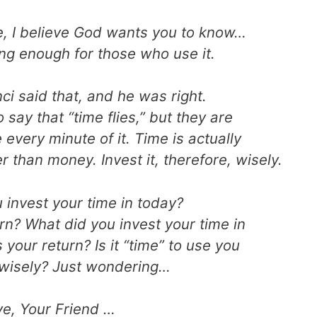
fe, I believe God wants you to know…
ong enough for those who use it.
i said that, and he was right.
say that “time flies,” but they are
every minute of it. Time is actually
ter than money. Invest it, therefore, wisely.
 invest your time in today?
rn? What did you invest your time in
our return? Is it “time” to use you
wisely? Just wondering…
ve, Your Friend …