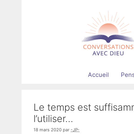
Aller
au
contenu
Accueil
Pen
Le temps est suffisam
l’utiliser…
18 mars 2020
par
-JP-