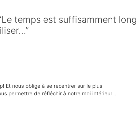
e “Le temps est suffisamment lon
iliser…”
p! Et nous oblige à se recentrer sur le plus
us permettre de réfléchir à notre moi intérieur…