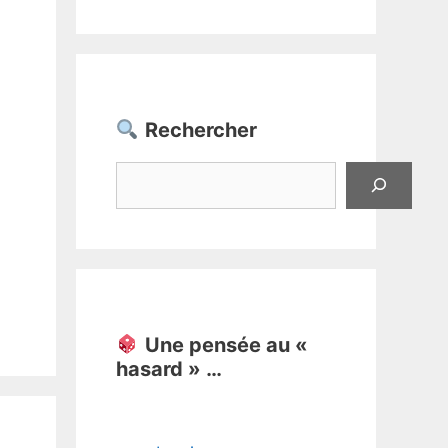
Rechercher
Rechercher
Une pensée au «
hasard » …