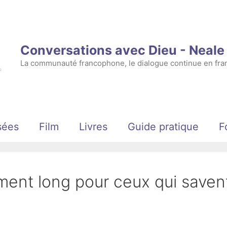
Conversations avec Dieu - Neal
La communauté francophone, le dialogue continue en fran
sées
Film
Livres
Guide pratique
F
ment long pour ceux qui saven