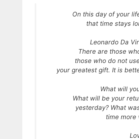
On this day of your li
that time stays l
Leonardo Da Vinc
There are those who 
those who do not use 
your greatest gift. It is bet
What will you
What will be your retu
yesterday? What was y
time more 
Lo