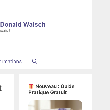
e Donald Walsch
çais !
ormations
t
Nouveau : Guide
Pratique Gratuit