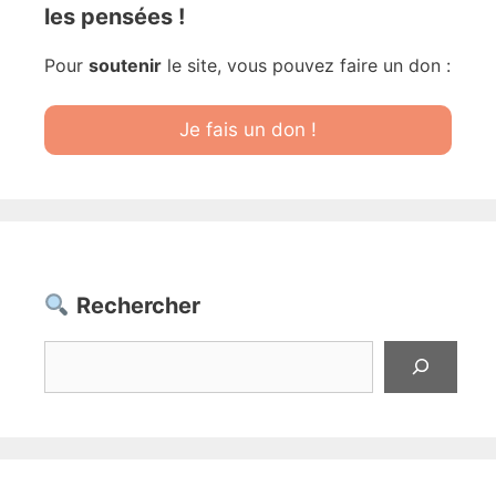
les pensées !
Pour
soutenir
le site, vous pouvez faire un don :
Je fais un don !
Rechercher
Rechercher