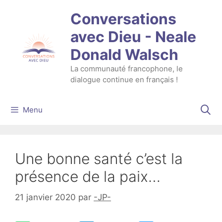
Aller
Conversations
au
contenu
avec Dieu - Neale
Donald Walsch
La communauté francophone, le
dialogue continue en français !
Menu
Une bonne santé c’est la
présence de la paix…
21 janvier 2020
par
-JP-