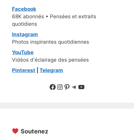
Facebook
68K abonnés • Pensées et extraits
quotidiens
Instagram
Photos inspirantes quotidiennes
YouTube
Vidéos d'éclairage des pensées
Pinterest
|
Telegram
Suivre sur Facebook
Suivre sur Instagram
Pinterest
Sur Telegram
YouTube
Soutenez