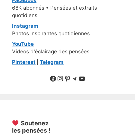
Facebook
68K abonnés • Pensées et extraits
quotidiens
Instagram
Photos inspirantes quotidiennes
YouTube
Vidéos d'éclairage des pensées
Pinterest
|
Telegram
Suivre sur Facebook
Suivre sur Instagram
Pinterest
Sur Telegram
YouTube
Soutenez
les pensées !