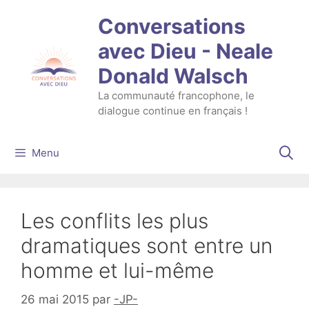
Aller
Conversations
au
contenu
avec Dieu - Neale
Donald Walsch
La communauté francophone, le
dialogue continue en français !
Menu
Les conflits les plus
dramatiques sont entre un
homme et lui-même
26 mai 2015
par
-JP-