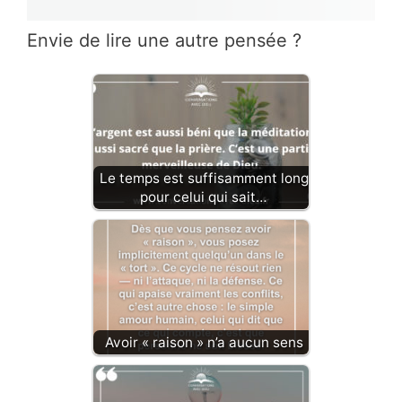
Envie de lire une autre pensée ?
Le temps est suffisamment long
pour celui qui sait…
Avoir « raison » n’a aucun sens