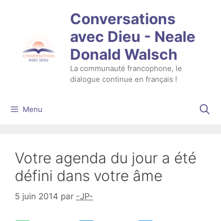
Aller
Conversations
au
contenu
avec Dieu - Neale
Donald Walsch
La communauté francophone, le
dialogue continue en français !
Menu
Votre agenda du jour a été
défini dans votre âme
5 juin 2014
par
-JP-