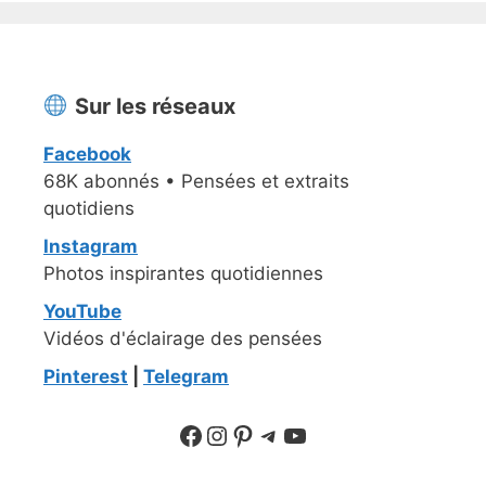
Sur les réseaux
Facebook
68K abonnés • Pensées et extraits
quotidiens
Instagram
Photos inspirantes quotidiennes
YouTube
Vidéos d'éclairage des pensées
Pinterest
|
Telegram
Suivre sur Facebook
Suivre sur Instagram
Pinterest
Sur Telegram
YouTube