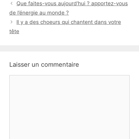
Que faites-vous aujourd’hui ? apportez-vous
de l’énergie au monde ?
Il y a des choeurs qui chantent dans votre
tête
Laisser un commentaire
Commentaire