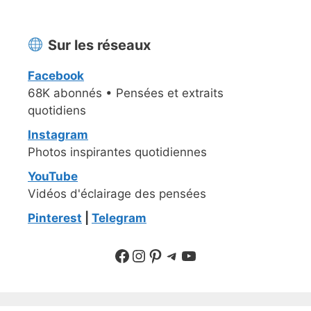
Sur les réseaux
Facebook
68K abonnés • Pensées et extraits
quotidiens
Instagram
Photos inspirantes quotidiennes
YouTube
Vidéos d'éclairage des pensées
Pinterest
|
Telegram
Suivre sur Facebook
Suivre sur Instagram
Pinterest
Sur Telegram
YouTube