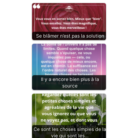
Se blâmer n’est pas la solution
Il y a encore bien plus à la
source
Ce sont les choses simples de la
vie qui sont les…