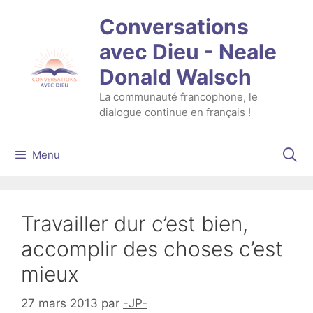
Aller
Conversations
au
contenu
avec Dieu - Neale
Donald Walsch
La communauté francophone, le
dialogue continue en français !
Menu
Travailler dur c’est bien,
accomplir des choses c’est
mieux
27 mars 2013
par
-JP-