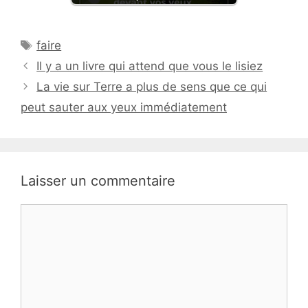
Étiquettes
faire
Il y a un livre qui attend que vous le lisiez
La vie sur Terre a plus de sens que ce qui
peut sauter aux yeux immédiatement
Laisser un commentaire
Commentaire