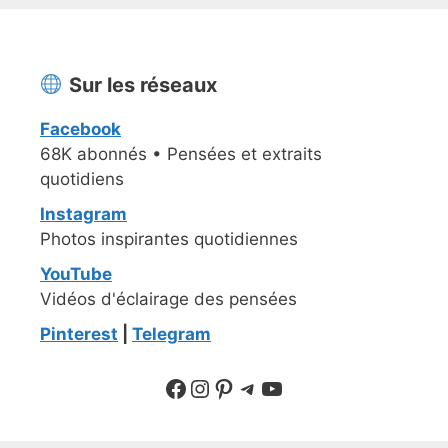
Sur les réseaux
Facebook
68K abonnés • Pensées et extraits
quotidiens
Instagram
Photos inspirantes quotidiennes
YouTube
Vidéos d'éclairage des pensées
Pinterest
|
Telegram
Suivre sur Facebook
Suivre sur Instagram
Pinterest
Sur Telegram
YouTube