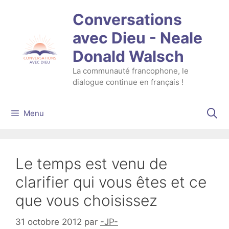
Aller
Conversations
au
contenu
avec Dieu - Neale
Donald Walsch
La communauté francophone, le
dialogue continue en français !
Menu
Le temps est venu de
clarifier qui vous êtes et ce
que vous choisissez
31 octobre 2012
par
-JP-