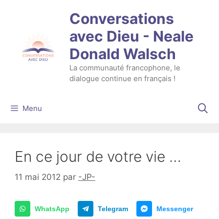
Aller
Conversations
au
contenu
avec Dieu - Neale
Donald Walsch
La communauté francophone, le
dialogue continue en français !
Menu
En ce jour de votre vie …
11 mai 2012
par
-JP-
WhatsApp
Telegram
Messenger