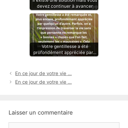
Il existe une solution mais vous
devez continuer à avancer
Votre gentillesse a été
profondément appréciée par…
En ce jour de votre vie …
En ce jour de votre vie …
Laisser un commentaire
Commentaire