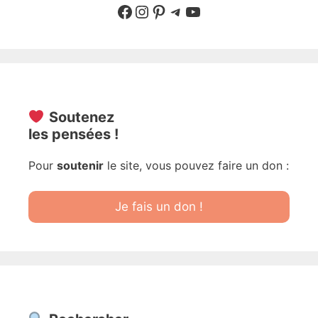
Suivre sur Facebook
Suivre sur Instagram
Pinterest
Sur Telegram
YouTube
Soutenez
les pensées !
Pour
soutenir
le site, vous pouvez faire un don :
Je fais un don !