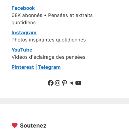
Facebook
68K abonnés • Pensées et extraits
quotidiens
Instagram
Photos inspirantes quotidiennes
YouTube
Vidéos d'éclairage des pensées
Pinterest
|
Telegram
Suivre sur Facebook
Suivre sur Instagram
Pinterest
Sur Telegram
YouTube
Soutenez