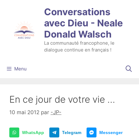
Aller
Conversations
au
contenu
avec Dieu - Neale
Donald Walsch
La communauté francophone, le
dialogue continue en français !
Menu
En ce jour de votre vie …
10 mai 2012
par
-JP-
WhatsApp
Telegram
Messenger