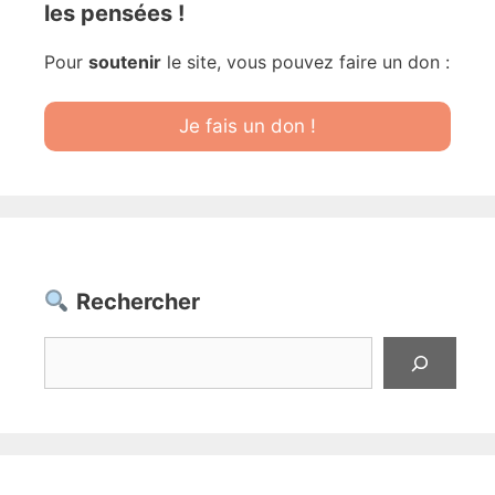
les pensées !
Pour
soutenir
le site, vous pouvez faire un don :
Je fais un don !
Rechercher
Rechercher