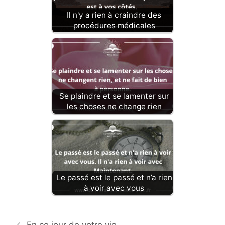
Il n'y a rien à craindre des
procédures médicales
Se plaindre et se lamenter sur
les choses ne change rien
Le passé est le passé et n’a rien
à voir avec vous
En ce jour de votre vie …