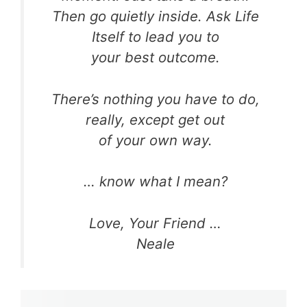
Then go quietly inside. Ask Life
Itself to lead you to
your best outcome.
There’s nothing you have to do,
really, except get out
of your own way.
… know what I mean?
Love, Your Friend …
Neale