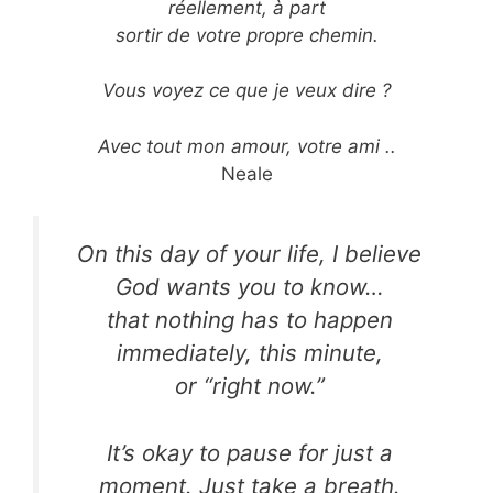
réellement, à part
sortir de votre propre chemin.
Vous voyez ce que je veux dire ?
Avec tout mon amour, votre ami ..
Neale
On this day of your life, I believe
God wants you to know…
that nothing has to happen
immediately, this minute,
or “right now.”
It’s okay to pause for just a
moment. Just take a breath.