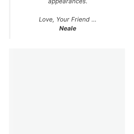
appearances.
Love, Your Friend …
Neale