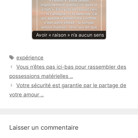
Avoir « raison » n’a aucun sens
Étiquettes
expérience
Vous n’êtes pas ici-bas pour rassembler des
possessions matérielles ..
Votre sécurité est garantie par le partage de
votre amour ..
Laisser un commentaire