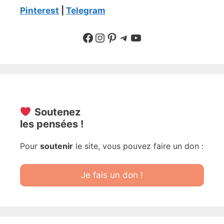
Pinterest
|
Telegram
Suivre sur Facebook
Suivre sur Instagram
Pinterest
Sur Telegram
YouTube
Soutenez
les pensées !
Pour
soutenir
le site, vous pouvez faire un don :
Je fais un don !