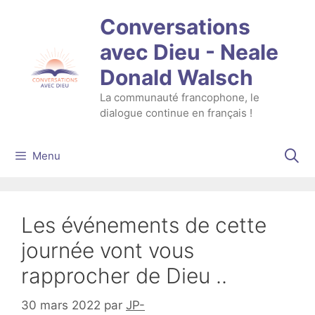
Aller
Conversations
au
contenu
avec Dieu - Neale
Donald Walsch
La communauté francophone, le
dialogue continue en français !
Menu
Les événements de cette
journée vont vous
rapprocher de Dieu ..
30 mars 2022
par
JP-