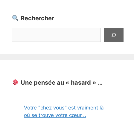
Rechercher
Rechercher
Une pensée au « hasard » …
Votre "chez vous" est vraiment là
où se trouve votre cœur ..