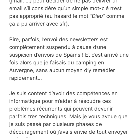
gmail, …) peut décider de ne pas délivrer un
email s’il considère qu’un simple mot-clé n’est
pas approprié (au hasard le mot
“Dieu”
comme
ça a pu arriver avec sfr).
Pire, parfois, l’envoi des newsletters est
complètement suspendu à cause d’une
suspicion d’envois de Spams ! Et c’est arrivé une
fois alors que je faisais du camping en
Auvergne, sans aucun moyen d’y remédier
rapidement…
Je suis content d’avoir des compétences en
informatique pour m’aider à résoudre ces
problèmes récurrents qui peuvent devenir
parfois très techniques. Mais je vous avoue que
je suis passé par plusieurs phases de
découragement où j’avais envie de tout envoyer