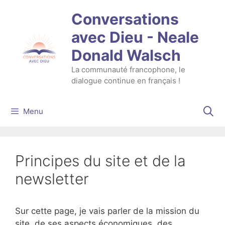
Aller
Conversations
au
contenu
avec Dieu - Neale
Donald Walsch
La communauté francophone, le
dialogue continue en français !
Menu
Principes du site et de la
newsletter
Sur cette page, je vais parler de la mission du
site, de ses aspects économiques, des