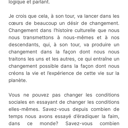
logique et parlant.
Je crois que cela, à son tour, va lancer dans les
cœurs de beaucoup un désir de changement.
Changement dans l’histoire culturelle que nous
nous transmettons à nous-mêmes et à nos
descendants, qui, à son tour, va produire un
changement dans la façon dont nous nous
traitons les uns et les autres, ce qui entraîne un
changement possible dans la façon dont nous
créons la vie et l’expérience de cette vie sur la
planète.
Vous ne pouvez pas changer les conditions
sociales en essayant de changer les conditions
elles-mêmes. Savez-vous depuis combien de
temps nous avons essayé d’éradiquer la faim,
dans ce monde? Savez-vous combien