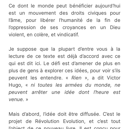
Ce dont le monde peut bénéficier aujourd’hui
est un mouvement des droits civiques pour
l’âme, pour libérer l’humanité de la fin de
l’oppression de ses croyances en un Dieu
violent, en colère, et vindicatif.
Je suppose que la plupart d’entre vous à la
lecture de ce texte est déjà d’accord avec ce
qui est dit ici. Le défi est d’amener de plus en
plus de gens à explorer ces idées, pour voir s’ils
peuvent les entendre. «
Rien
», a dit Victor
Hugo, «
ni toutes les armées du monde, ne
peuvent arrêter une idée dont l’heure est
venue.
»
Mais d’abord, l’idée doit être diffusée. C’est le
projet de Révolution Evolution, et c’est tout
l’object de ce nouveau livre. Il est conçu pour