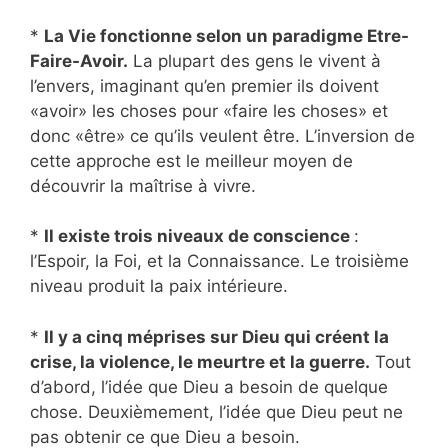
*
La Vie fonctionne selon un paradigme Etre-
Faire-Avoir.
La plupart des gens le vivent à
l’envers, imaginant qu’en premier ils doivent
«avoir» les choses pour «faire les choses» et
donc «être» ce qu’ils veulent être. L’inversion de
cette approche est le meilleur moyen de
découvrir la maîtrise à vivre.
*
Il existe trois niveaux de conscience
:
l’Espoir, la Foi, et la Connaissance. Le troisième
niveau produit la paix intérieure.
*
Il y a cinq méprises sur Dieu qui créent la
crise, la violence, le meurtre et la guerre.
Tout
d’abord, l’idée que Dieu a besoin de quelque
chose. Deuxièmement, l’idée que Dieu peut ne
pas obtenir ce que Dieu a besoin.