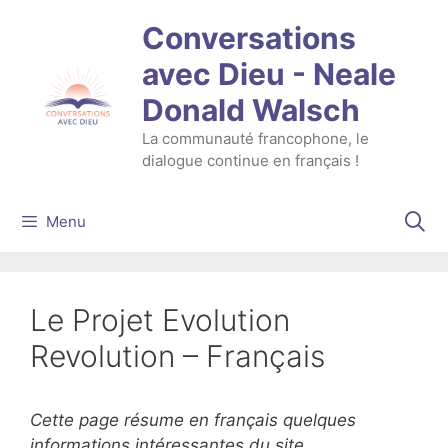
Aller
Conversations
au
contenu
avec Dieu - Neale
Donald Walsch
La communauté francophone, le
dialogue continue en français !
Menu
Le Projet Evolution
Revolution – Français
Cette page résume en français quelques
informations intéressantes du site