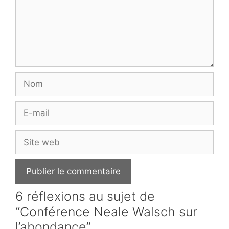
Nom
E-
mail
Site
web
6 réflexions au sujet de
“Conférence Neale Walsch sur
l’abondance”