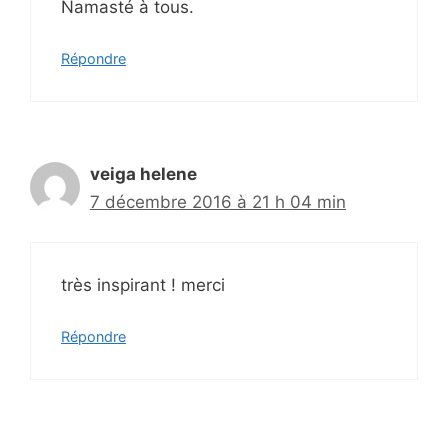
Namasté à tous.
Répondre
veiga helene
7 décembre 2016 à 21 h 04 min
très inspirant ! merci
Répondre