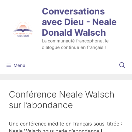
Aller
Conversations
au
contenu
avec Dieu - Neale
Donald Walsch
La communauté francophone, le
dialogue continue en français !
Menu
Conférence Neale Walsch
sur l’abondance
Une conférence inédite en français sous-titrée :
Neale Walsch nous parle d’abondance !