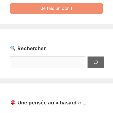
Je fais un don !
Rechercher
Rechercher
Une pensée au « hasard » …