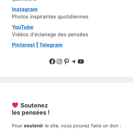
Instagram
Photos inspirantes quotidiennes
YouTube
Vidéos d'éclairage des pensées
Pinterest
|
Telegram
Suivre sur Facebook
Suivre sur Instagram
Pinterest
Sur Telegram
YouTube
Soutenez
les pensées !
Pour
soutenir
le site, vous pouvez faire un don :