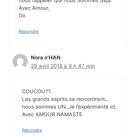
nous rappeler Qui nous Sommes déjà.
Avec Amour,
Do
Répondre
Nora o'HAN
29 avril 2018 à 9 h 47 min
COUCOU??
Les grands esprits se rencontrent…
nous sommes UN..Je l’expérimente ici.
Avec AMOUR NAMASTE
Répondre