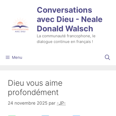
Aller
Conversations
au
contenu
avec Dieu - Neale
Donald Walsch
La communauté francophone, le
dialogue continue en français !
Menu
Dieu vous aime
profondément
24 novembre 2025
par
-JP-