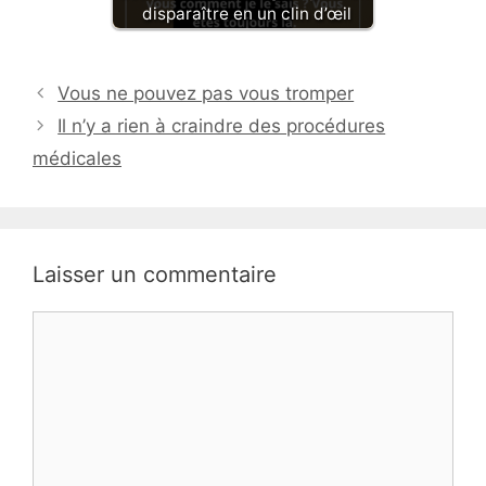
disparaître en un clin d’œil
Vous ne pouvez pas vous tromper
Il n’y a rien à craindre des procédures
médicales
Laisser un commentaire
Commentaire