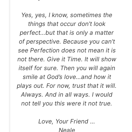
Yes, yes, I know, sometimes the
things that occur don’t
look
perfect…but that is only a matter
of perspective.
Because you can’t
see Perfection does not mean it is
not
there. Give it Time. It will show
itself for sure. Then you
will again
smile at God’s love…and how it
plays out.
For now, trust that it will.
Always. And in all ways.
I would
not tell you this were it not true.
Love, Your Friend …
Neale