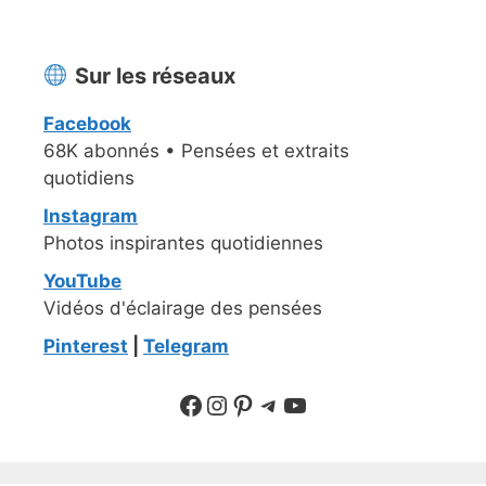
Sur les réseaux
Facebook
68K abonnés • Pensées et extraits
quotidiens
Instagram
Photos inspirantes quotidiennes
YouTube
Vidéos d'éclairage des pensées
Pinterest
|
Telegram
Suivre sur Facebook
Suivre sur Instagram
Pinterest
Sur Telegram
YouTube