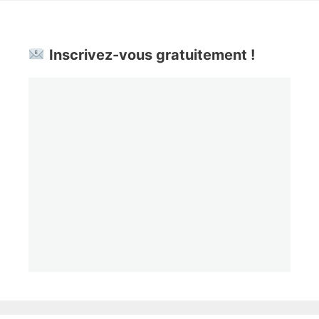
Inscrivez-vous gratuitement !