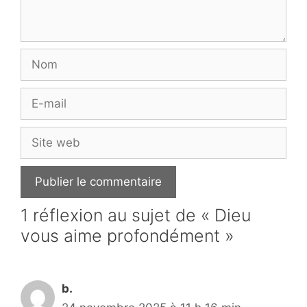
Nom
E-
mail
Site
web
1 réflexion au sujet de « Dieu
vous aime profondément »
b.