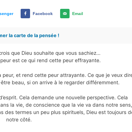
senger
Facebook
Email
er la carte de la pensée !
e crois que Dieu souhaite que vous sachiez…
 peur est ce qui rend cette peur effrayante.
a peur, et rend cette peur attrayante. Ce que je veux dir
-être beau, si on arrive à le regarder différemment.
’esprit. Cela demande une nouvelle perspective. Cela
ns la vie, de conscience que la vie va dans notre sens
 des termes un peu plus spirituels, Dieu est toujours d
notre côté.