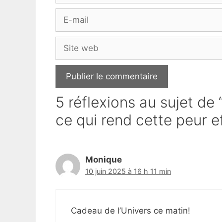
E-
mail
Site
web
5 réflexions au sujet de 
ce qui rend cette peur e
Monique
10 juin 2025 à 16 h 11 min
Cadeau de l’Univers ce matin!