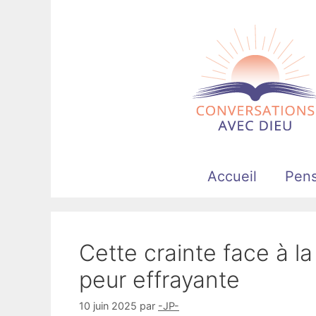
Aller
au
contenu
Accueil
Pen
Cette crainte face à la
peur effrayante
10 juin 2025
par
-JP-