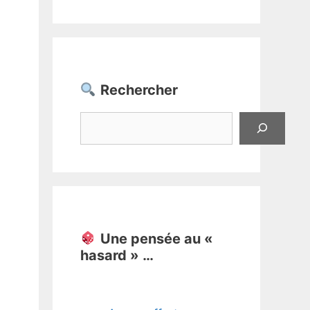
Rechercher
Rechercher
Une pensée au «
hasard » …