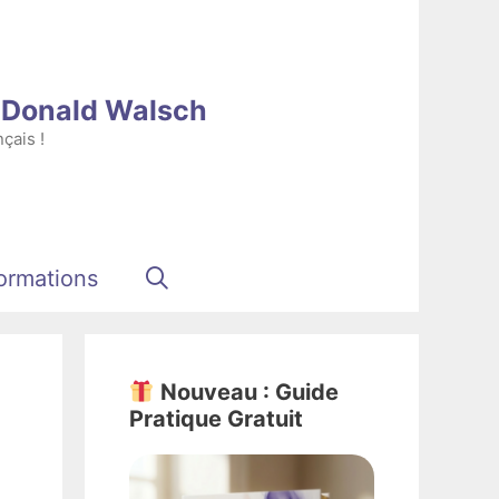
e Donald Walsch
çais !
ormations
Nouveau : Guide
Pratique Gratuit