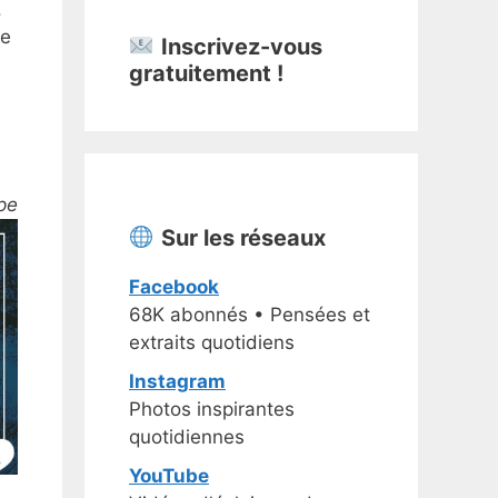
.
ce
Inscrivez-vous
gratuitement !
pe
Sur les réseaux
Facebook
68K abonnés • Pensées et
extraits quotidiens
Instagram
Photos inspirantes
quotidiennes
YouTube