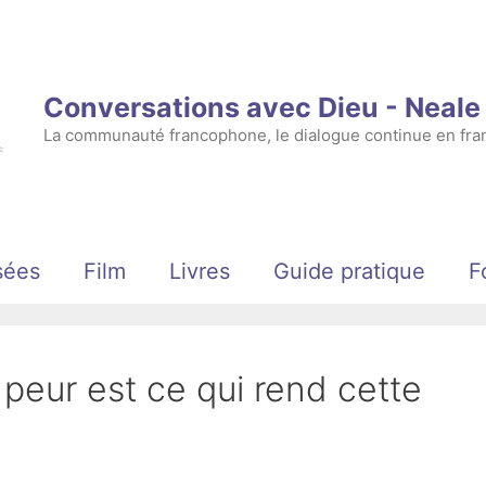
Conversations avec Dieu - Neal
La communauté francophone, le dialogue continue en fran
sées
Film
Livres
Guide pratique
F
 peur est ce qui rend cette