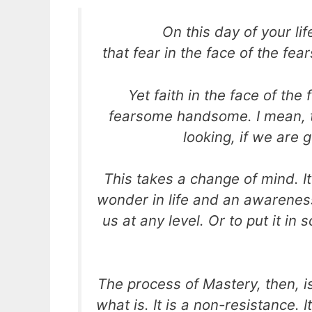
On this day of your li
that fear in the face of the f
Yet faith in the face of th
fearsome handsome. I mean, t
looking, if we are 
This takes a change of mind. It
wonder in life and an awareness 
us at any level. Or to put it i
The process of Mastery, then, is
what is. It is a non-resistance.